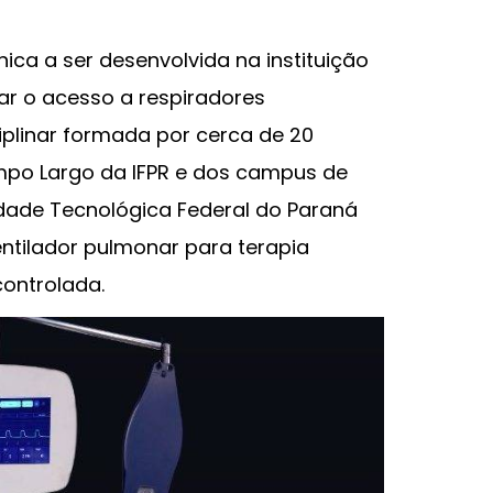
única a ser desenvolvida na instituição
tar o acesso a respiradores
iplinar formada por cerca de 20
po Largo da IFPR e dos campus de
idade Tecnológica Federal do Paraná
ntilador pulmonar para terapia
controlada.