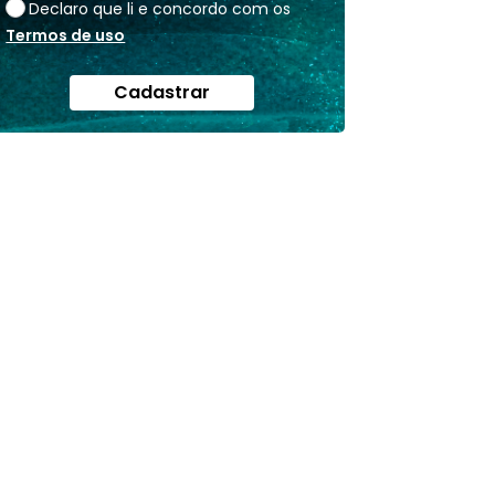
Declaro que li e concordo com os
Termos de uso
Cadastrar