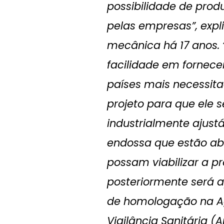
possibilidade de pro
pelas empresas”, expl
mecânica há 17 anos. 
facilidade em fornece
países mais necessita
projeto para que ele 
industrialmente ajustáv
endossa que estão ab
possam viabilizar a p
posteriormente será 
de homologação na A
Vigilância Sanitária (A