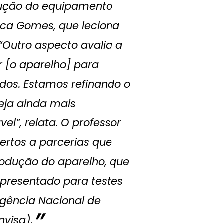
dução do equipamento
ica Gomes, que leciona
“Outro aspecto avalia a
r [o aparelho] para
dos. Estamos refinando o
seja ainda mais
el”, relata. O professor
ertos a parcerias que
rodução do aparelho, que
apresentado para testes
gência Nacional de
nvisa).