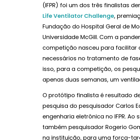
(IFPR) foi um dos três finalistas d
Life Ventilator Challenge
, premia
Fundação do Hospital Geral de Mo
Universidade McGill. Com a pande
competição nasceu para facilitar
necessários no tratamento de fa
isso, para a competição, os pesq
apenas duas semanas, um ventilador
O protótipo finalista é resultado 
pesquisa do pesquisador Carlos E
engenharia eletrônica no IFPR. Ao s
também pesquisador Rogerio Gom
na instituição, para uma força-tar