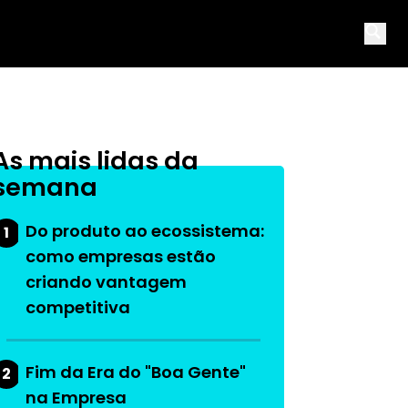
Open 
As mais lidas da
semana
Do produto ao ecossistema:
1
como empresas estão
criando vantagem
competitiva
Fim da Era do "Boa Gente"
2
na Empresa