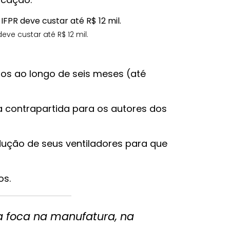
ve custar até R$ 12 mil.
tos ao longo de seis meses (até
a contrapartida para os autores dos
dução de seus ventiladores para que
os.
a foca na manufatura, na