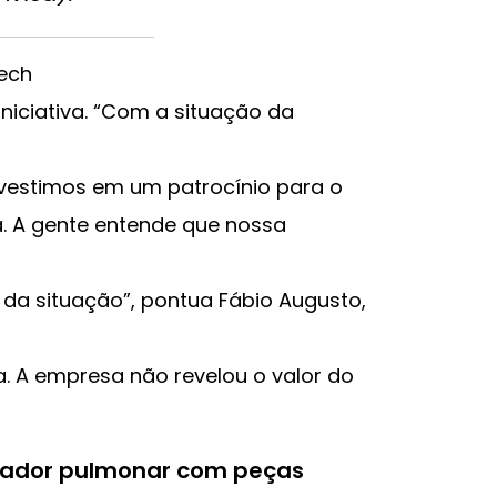
ech
iniciativa. “Com a situação da
investimos em um patrocínio para o
. A gente entende que nossa
da situação”, pontua Fábio Augusto,
. A empresa não revelou o valor do
tilador pulmonar com peças