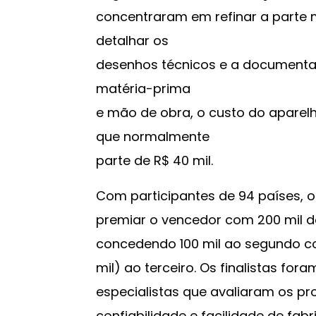
concentraram em refinar a parte 
detalhar os
desenhos técnicos e a documentaç
matéria-prima
e mão de obra, o custo do aparelh
que normalmente
parte de R$ 40 mil.
Com participantes de 94 países, 
premiar o vencedor com 200 mil d
concedendo 100 mil ao segundo col
mil) ao terceiro. Os finalistas fo
especialistas que avaliaram os p
confiabilidade e facilidade de fabr