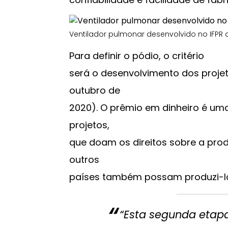
Ventilador pulmonar desenvolvido no IFPR de
Para definir o pódio, o critério
será o desenvolvimento dos proje
outubro de
2020). O prêmio em dinheiro é um
projetos,
que doam os direitos sobre a pro
outros
países também possam produzi-l
“Esta segunda etap