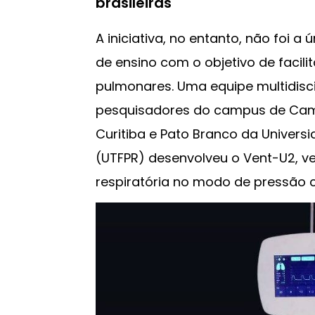
brasileiras
A iniciativa, no entanto, não foi a 
de ensino com o objetivo de facili
pulmonares. Uma equipe multidisc
pesquisadores do campus de Cam
Curitiba e Pato Branco da Univers
(UTFPR) desenvolveu o Vent-U2, ve
respiratória no modo de pressão 