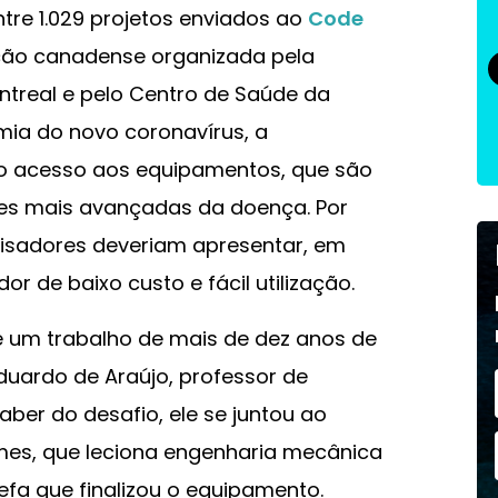
entre 1.029 projetos enviados ao
Code
ção canadense organizada pela
ntreal e pelo Centro de Saúde da
mia do novo coronavírus, a
 o acesso aos equipamentos, que são
ses mais avançadas da doença. Por
uisadores deveriam apresentar, em
 de baixo custo e fácil utilização.
de um trabalho de mais de dez anos de
duardo de Araújo, professor de
aber do desafio, ele se juntou ao
es, que leciona engenharia mecânica
efa que finalizou o equipamento.