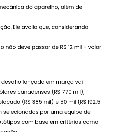
mecânica do aparelho, além de
ão. Ele avalia que, considerando
o não deve passar de R$ 12 mil – valor
o desafio lançado em março vai
ólares canadenses (R$ 770 mil),
ocado (R$ 385 mil) e 50 mil (R$ 192,5
ram selecionados por uma equipe de
rotótipos com base em critérios como
icação.