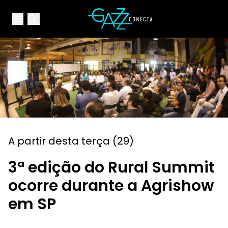
Your Company
Open main menu
Open main menu
A partir desta terça (29)
3ª edição do Rural Summit
ocorre durante a Agrishow
em SP