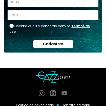
Declaro que li e concordo com os
Termos de
uso
Cadastrar
Instagram
GitHub
GitHub
Política de privacidade
Contato editorial