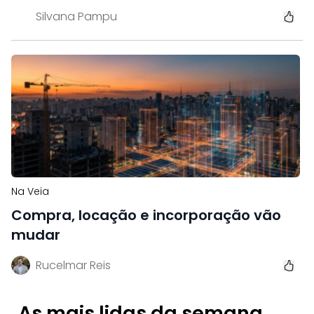
Silvana Pampu
Na Veia
Compra, locação e incorporação vão
mudar
Rucelmar Reis
As mais lidas da semana