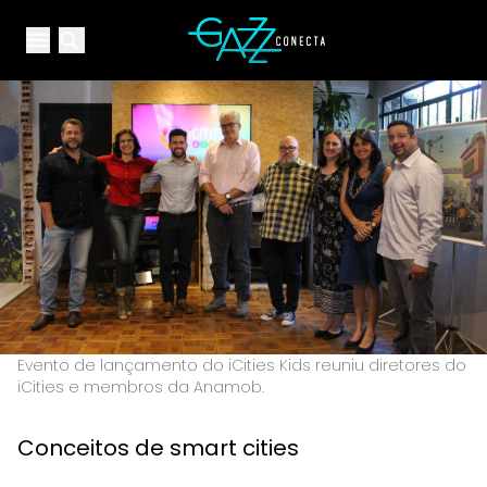
Your Company
Open main menu
Open main menu
Evento de lançamento do iCities Kids reuniu diretores do
iCities e membros da Anamob.
Conceitos de smart cities