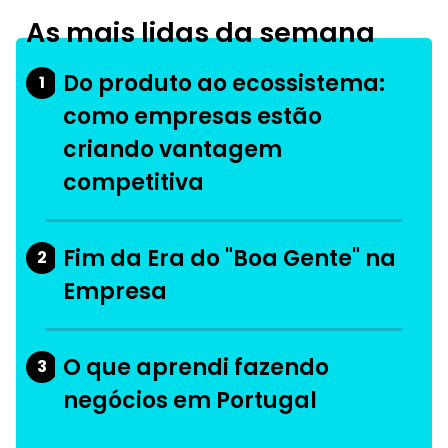
As mais lidas da semana
Do produto ao ecossistema:
1
como empresas estão
criando vantagem
competitiva
Fim da Era do "Boa Gente" na
2
Empresa
O que aprendi fazendo
3
negócios em Portugal