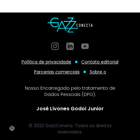
Instagram
GitHub
GitHub
Política de privacidade
Contato editorial
Parcerias comerciais
Sobre o
Nosso Encarregado pelo tratamento de
Dados Pessoais (DPO):
José Livones Godoi Junior
© 2023 GazzConeta. Todos os direitos
🍪
reservados.