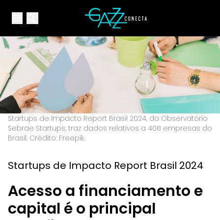
Your Company
Open main menu
Open main menu
Startups de Impacto Report Brasil 2024, do Observatório
Sebrae Startups, traz dados relativos a 408 empresas do
Brasil. Crédito: Freepik.
Startups de Impacto Report Brasil 2024
Acesso a financiamento e
capital é o principal