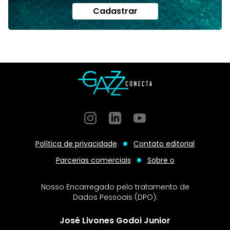
Cadastrar
Instagram
GitHub
GitHub
Política de privacidade
Contato editorial
Parcerias comerciais
Sobre o
Nosso Encarregado pelo tratamento de
Dados Pessoais (DPO):
José Livones Godoi Junior