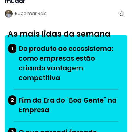
mudar
Rucelmar Reis
As mais lidas da semana
Do produto ao ecossistema:
1
como empresas estão
criando vantagem
competitiva
Fim da Era do "Boa Gente" na
2
Empresa