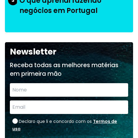
O que aprendi fazendo
3
negócios em Portugal
Newsletter
Receba todas as melhores matérias
em primeira mão
Declaro que li e concordo com os
Termos de
uso