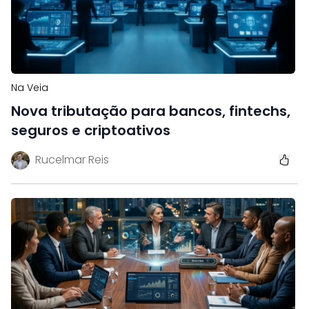
Na Veia
Nova tributação para bancos, fintechs,
seguros e criptoativos
Rucelmar Reis