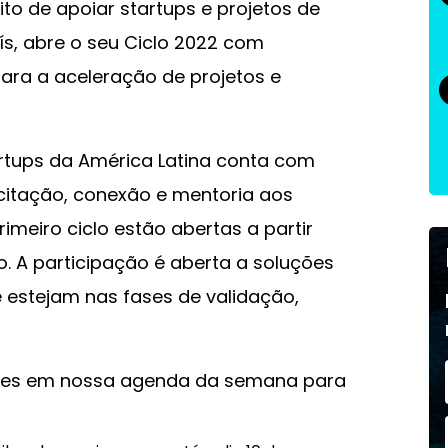
to de apoiar startups e projetos de
s, abre o seu Ciclo 2022 com
para a aceleração de projetos e
rtups da América Latina conta com
citação, conexão e mentoria aos
rimeiro ciclo estão abertas a partir
o. A participação é aberta a soluções
 estejam nas fases de validação,
ades em nossa agenda da semana para