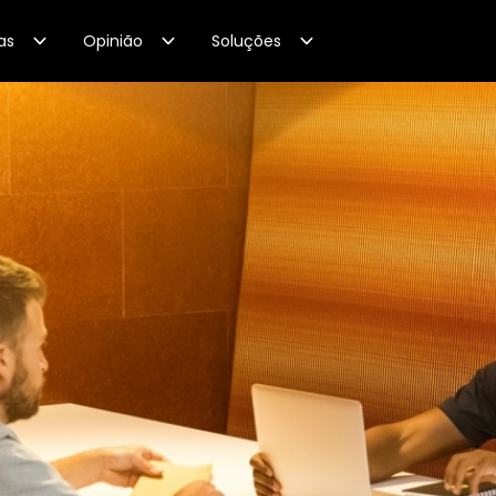
as
Opinião
Soluções