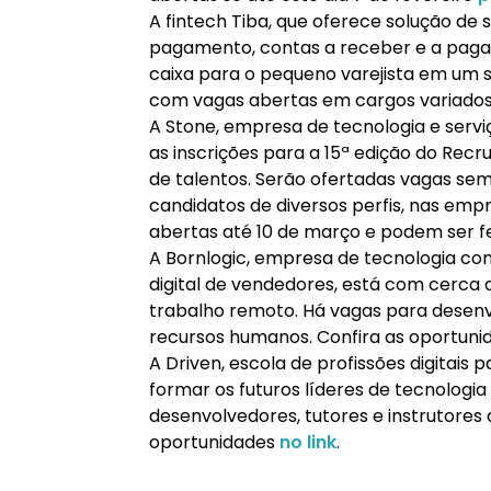
A fintech Tiba, que oferece solução de 
pagamento, contas a receber e a pagar, 
caixa para o pequeno varejista em um s
com vagas abertas em cargos variados.
A Stone, empresa de tecnologia e servi
as inscrições para a 15ª edição do Recr
de talentos. Serão ofertadas vagas sem 
candidatos de diversos perfis, nas emp
abertas até 10 de março e podem ser f
A Bornlogic, empresa de tecnologia co
digital de vendedores, está com cerca 
trabalho remoto. Há vagas para desen
recursos humanos. Confira as oportun
A Driven, escola de profissões digitais p
formar os futuros líderes de tecnologi
desenvolvedores, tutores e instrutores 
oportunidades
no link
.