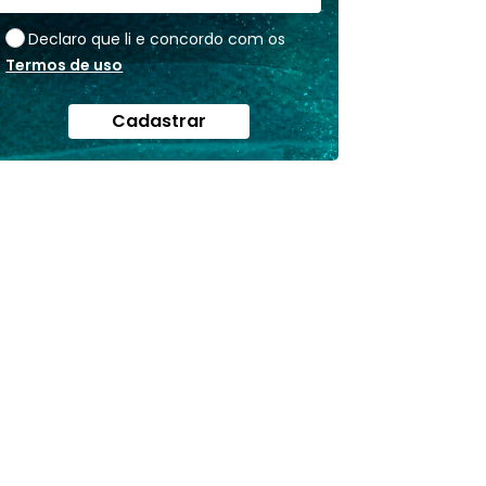
Declaro que li e concordo com os
Termos de uso
Cadastrar