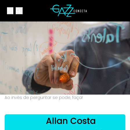
Your Company
Open main menu
Open main menu
Ao invés de perguntar se pode, faça!
Allan Costa