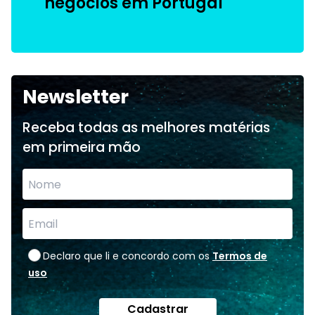
negócios em Portugal
Newsletter
Receba todas as melhores matérias
em primeira mão
Declaro que li e concordo com os
Termos de
uso
Cadastrar