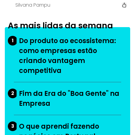
Silvana Pampu
As mais lidas da semana
Do produto ao ecossistema:
1
como empresas estão
criando vantagem
competitiva
Fim da Era do "Boa Gente" na
2
Empresa
O que aprendi fazendo
3