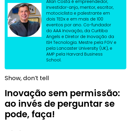
Allan Costa é empreendedor,
investidor-anjo, mentor, escritor,
motociclista e palestrante em
dois TEDx e em mais de 100
eventos por ano. Co-fundador
do AAA Inovação, da Curitiba
Angels e Diretor de Inovação da
ISH Tecnologia. Mestre pela FGV e
pela Lancaster University (UK), e
AMP pela Harvard Business
School.
Show, don’t tell
Inovação sem permissão:
ao invés de perguntar se
pode, faça!