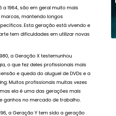
 a 1964, são em geral muito mais
s marcas, mantendo longos
ecíficos. Esta geração está vivendo e
te tem dificuldades em utilizar novas
 1980, a Geração X testemunhou
ia, o que fez deles profissionais mais
censão e queda do aluguel de DVDs e a
ng. Muitos profissionais muitas vezes
mas ela é uma das gerações mais
 ganhos no mercado de trabalho.
1996, a Geração Y tem sido a geração