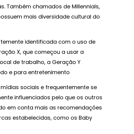
as. Também chamados de Millennials,
possuem mais diversidade cultural do
ortemente identificada com o uso de
eração X, que começou a usar a
 local de trabalho, a Geração Y
edo e para entretenimento
 mídias sociais e frequentemente se
nte influenciados pelo que os outros
ando em conta mais as recomendações
rcas estabelecidas, como os Baby