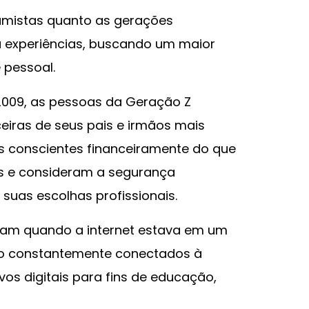
umistas quanto as gerações
a experiências, buscando um maior
e pessoal.
 2009, as pessoas da Geração Z
eiras de seus pais e irmãos mais
is conscientes financeiramente do que
s e consideram a segurança
suas escolhas profissionais.
ceram quando a internet estava em um
ão constantemente conectados à
ivos digitais para fins de educação,