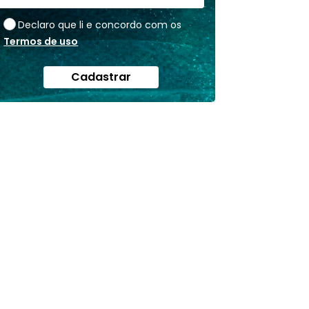
Declaro que li e concordo com os
Termos de uso
Cadastrar