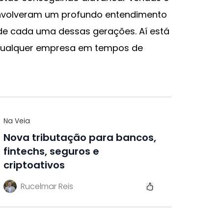
envolveram um profundo entendimento
de cada uma dessas gerações. Aí está
qualquer empresa em tempos de
Na Veia
Nova tributação para bancos,
fintechs, seguros e
criptoativos
Rucelmar Reis