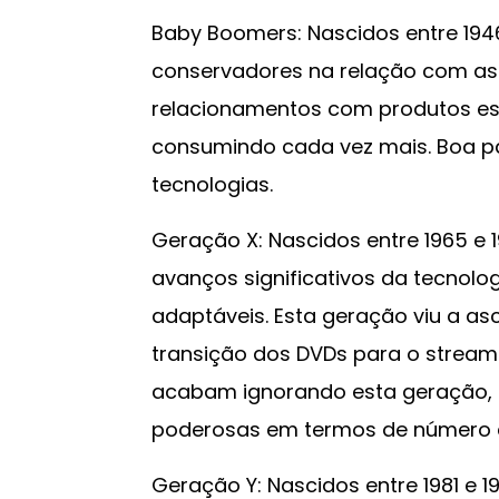
Baby Boomers: Nascidos entre 1946
conservadores na relação com a
relacionamentos com produtos esp
consumindo cada vez mais. Boa par
tecnologias.
Geração X: Nascidos entre 1965 e
avanços significativos da tecnolog
adaptáveis. Esta geração viu a as
transição dos DVDs para o streami
acabam ignorando esta geração, 
poderosas em termos de número e
Geração Y: Nascidos entre 1981 e 