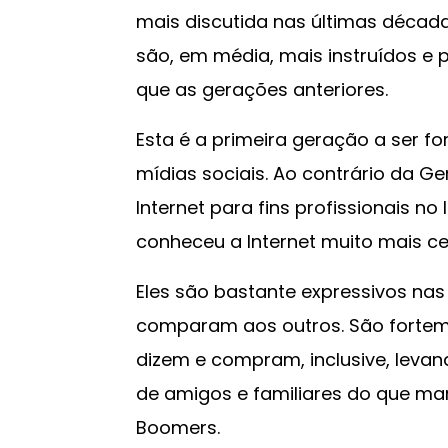
mais discutida nas últimas décad
são, em média, mais instruídos e 
que as gerações anteriores.
Esta é a primeira geração a ser f
mídias sociais. Ao contrário da G
Internet para fins profissionais no
conheceu a Internet muito mais c
Eles são bastante expressivos nas
comparam aos outros. São forteme
dizem e compram, inclusive, lev
de amigos e familiares do que ma
Boomers.