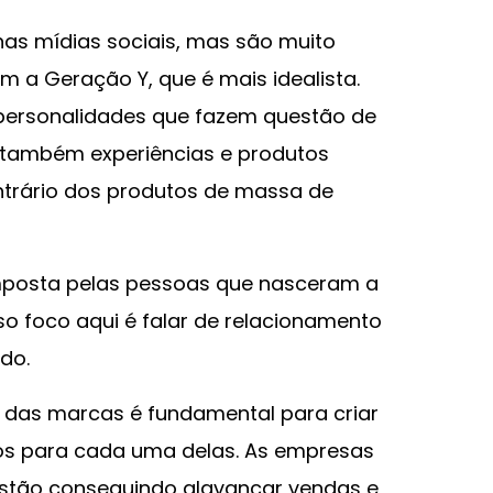
as mídias sociais, mas são muito
 a Geração Y, que é mais idealista.
 personalidades que fazem questão de
 também experiências e produtos
ntrário dos produtos de massa de
omposta pelas pessoas que nasceram a
so foco aqui é falar de relacionamento
do.
 das marcas é fundamental para criar
cos para cada uma delas. As empresas
 estão conseguindo alavancar vendas e