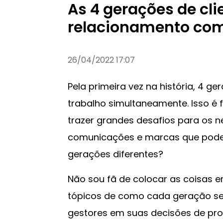
As 4 gerações de cli
relacionamento co
26/04/2022 17:07
Pela primeira vez na história, 4 
trabalho simultaneamente. Isso é
trazer grandes desafios para os n
comunicações e marcas que podem
gerações diferentes?
Não sou fã de colocar as coisas em
tópicos de como cada geração se
gestores em suas decisões de pro