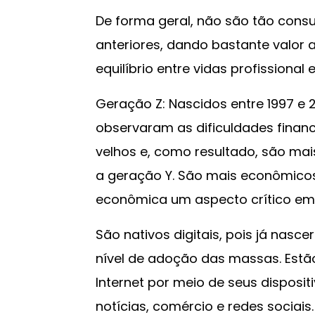
De forma geral, não são tão cons
anteriores, dando bastante valor 
equilíbrio entre vidas profissional 
Geração Z: Nascidos entre 1997 e
observaram as dificuldades financ
velhos e, como resultado, são ma
a geração Y. São mais econômico
econômica um aspecto crítico em 
São nativos digitais, pois já nas
nível de adoção das massas. Est
Internet por meio de seus disposit
notícias, comércio e redes sociais.