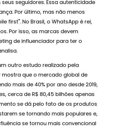
seus seguidores. Essa autenticidade
iança. Por último, mas não menos
e first". No Brasil, o WhatsApp é rei,
os. Por isso, as marcas devem
ting de influenciador para ter o
nalisa.
um outro estudo realizado pela
r mostra que o mercado global de
endo mais de 40% por ano desde 2019,
es, cerca de R$ 80,45 bilhões apenas
mento se dá pelo fato de os produtos
tarem se tornando mais populares e,
fluência se tornou mais convencional