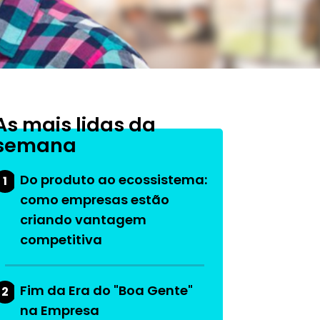
As mais lidas da
semana
Do produto ao ecossistema:
1
como empresas estão
criando vantagem
competitiva
Fim da Era do "Boa Gente"
2
na Empresa