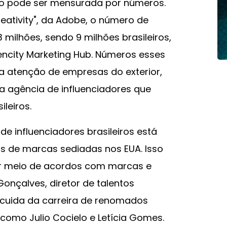
so pode ser mensurada por números.
eativity", da Adobe, o número de
milhões, sendo 9 milhões brasileiros,
encity Marketing Hub. Números esses
 atenção de empresas do exterior,
a agência de influenciadores que
ileiros.
de influenciadores brasileiros está
as de marcas sediadas nos EUA. Isso
r meio de acordos com marcas e
onçalves, diretor de talentos
e cuida da carreira de renomados
 como Julio Cocielo e Letícia Gomes.