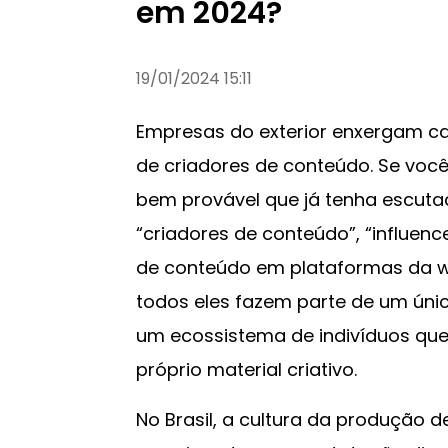
em 2024?
19/01/2024 15:11
Empresas do exterior enxergam ca
de criadores de conteúdo. Se você
bem provável que já tenha escutado
“criadores de conteúdo”, “influenc
de conteúdo em plataformas da w
todos eles fazem parte de um ún
um ecossistema de indivíduos que
próprio material criativo.
No Brasil, a cultura da produção 