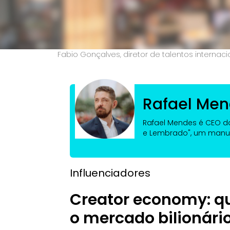
Fabio Gonçalves, diretor de talentos internacio
Rafael Me
Rafael Mendes é CEO da 
e Lembrado", um manua
Influenciadores
Creator economy: qu
o mercado bilionário