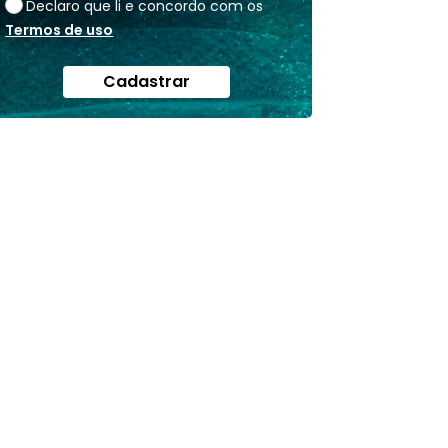
Declaro que li e concordo com os
Termos de uso
Cadastrar