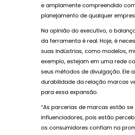
e amplamente compreendido como
planejamento de qualquer empres
Na opinião do executivo, o balanç
da ferramenta é real. Hoje, é nec
suas indústrias, como modelos, mú
exemplo, estejam em uma rede co
seus métodos de divulgação. Ele 
durabilidade da relação marcas ve
para essa expansão.
“As parcerias de marcas estão s
influenciadores, pois estão perc
os consumidores confiam na promo