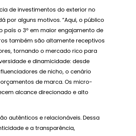
cia de investimentos do exterior no
á por alguns motivos. “Aqui, o público
do país o 3º em maior engajamento de
eiros também são altamente receptivos
res, tornando o mercado rico para
iversidade e dinamicidade: desde
fluenciadores de nicho, o cenário
e orçamentos de marca. Os micro-
recem alcance direcionado e alto
são autênticos e relacionáveis. Dessa
ticidade e a transparência,