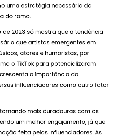
 uma estratégia necessária do
a do ramo.
o de 2023 só mostra que a tendência
essário que artistas emergentes em
sicos, atores e humoristas, por
mo o TikTok para potencializarem
acrescenta a importância da
rsus influenciadores como outro fator
e tornando mais duradouras com os
ebendo um melhor engajamento, já que
ção feita pelos influenciadores. As