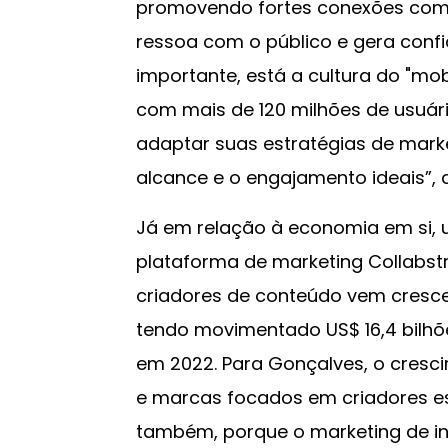
promovendo fortes conexões com 
ressoa com o público e gera conf
importante, está a cultura do "mobil
com mais de 120 milhões de usuári
adaptar suas estratégias de marke
alcance e o engajamento ideais”, a
Já em relação à economia em si, 
plataforma de marketing Collabst
criadores de conteúdo vem cresc
tendo movimentado US$ 16,4 bilhõ
em 2022. Para Gonçalves, o cresci
e marcas focados em criadores es
também, porque o marketing de in