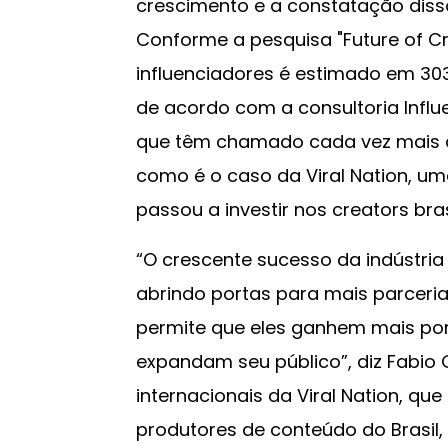
crescimento e a constatação dis
Conforme a pesquisa "Future of Cr
influenciadores é estimado em 303 
de acordo com a consultoria Influ
que têm chamado cada vez mais a
como é o caso da Viral Nation, um
passou a investir nos creators bras
“O crescente sucesso da indústria 
abrindo portas para mais parceri
permite que eles ganhem mais po
expandam seu público”, diz Fabio G
internacionais da Viral Nation, qu
produtores de conteúdo do Brasil,