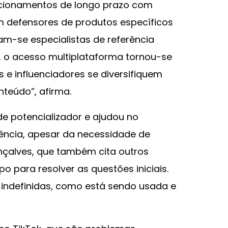
cionamentos de longo prazo com
m defensores de produtos específicos
m-se especialistas de referência
, o acesso multiplataforma tornou-se
 e influenciadores se diversifiquem
teúdo”, afirma.
ande potencializador e ajudou no
uência, apesar da necessidade de
nçalves, que também cita outros
po para resolver as questões iniciais.
 indefinidas, como está sendo usada e