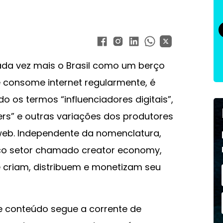
da vez mais o Brasil como um berço
 consome internet regularmente, é
 os termos “influenciadores digitais”,
ers” e outras variações dos produtores
eb. Independente da nomenclatura,
ico setor chamado creator economy,
 criam, distribuem e monetizam seu
de conteúdo segue a corrente de