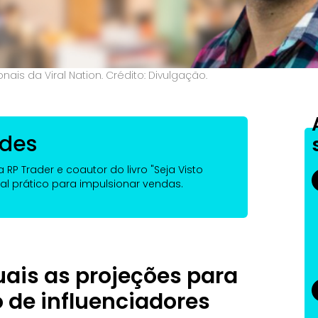
nais da Viral Nation. Crédito: Divulgação.
ndes
RP Trader e coautor do livro "Seja Visto
l prático para impulsionar vendas.
ais as projeções para
 de influenciadores