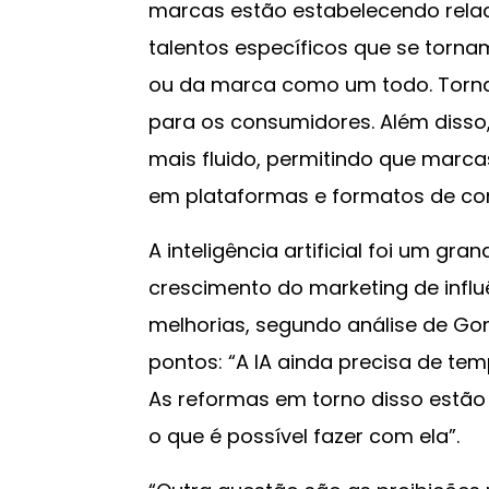
marcas estão estabelecendo rela
talentos específicos que se torna
ou da marca como um todo. Torna
para os consumidores. Além disso
mais fluido, permitindo que marcas
em plataformas e formatos de con
A inteligência artificial foi um gr
crescimento do marketing de infl
melhorias, segundo análise de Go
pontos: “A IA ainda precisa de tem
As reformas em torno disso estão
o que é possível fazer com ela”.