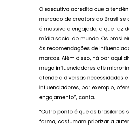
O executivo acredita que a tendên
mercado de creators do Brasil se d
é massivo e engajado, o que faz 
mídia social do mundo. Os brasil
às recomendações de influenciado
marcas. Além disso, há por aqui d
mega influenciadores até micro-in
atende a diversas necessidades 
influenciadores, por exemplo, ofe
engajamento”, conta.
“Outro ponto é que os brasileiros 
forma, costumam priorizar a auten