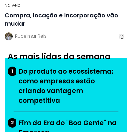
Na Veia
Compra, locação e incorporação vão
mudar
Rucelmar Reis
As mais lidas da semana
Do produto ao ecossistema:
1
como empresas estão
criando vantagem
competitiva
Fim da Era do "Boa Gente" na
2