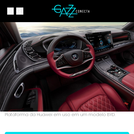
Your Company
Open main menu
Open main menu
Plataforma da Huawei em uso em um modelo BYD.