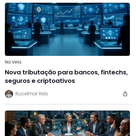
Na Veia
Nova tributação para bancos, fintechs,
seguros e criptoativos
Rucelmar Reis