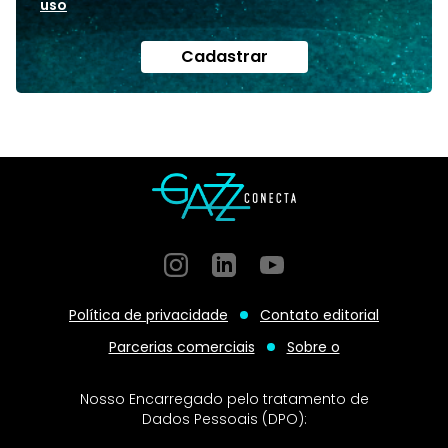
uso
Cadastrar
Instagram
GitHub
GitHub
Política de privacidade
Contato editorial
Parcerias comerciais
Sobre o
Nosso Encarregado pelo tratamento de
Dados Pessoais (DPO):