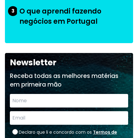
O que aprendi fazendo
3
negócios em Portugal
Newsletter
Receba todas as melhores matérias
em primeira mão
Declaro que li e concordo com os
Termos de