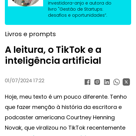
investidora-anjo e autora do
livro "Gestão de Startups:
desafios e oportunidades”.
Livros e prompts
A leitura, o TikTok e a
inteligência artificial
01/07/2024 17:22
Hoje, meu texto é um pouco diferente. Tenho
que fazer menção à história da escritora e
podcaster americana Courtney Henning
Novak, que viralizou no TikTok recentemente