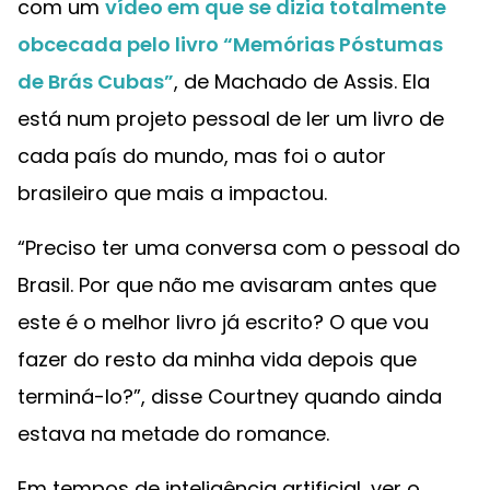
com um
vídeo em que se dizia totalmente
obcecada pelo livro “Memórias Póstumas
de Brás Cubas”
, de Machado de Assis. Ela
está num projeto pessoal de ler um livro de
cada país do mundo, mas foi o autor
brasileiro que mais a impactou.
“Preciso ter uma conversa com o pessoal do
Brasil. Por que não me avisaram antes que
este é o melhor livro já escrito? O que vou
fazer do resto da minha vida depois que
terminá-lo?”, disse Courtney quando ainda
estava na metade do romance.
Em tempos de inteligência artificial, ver o