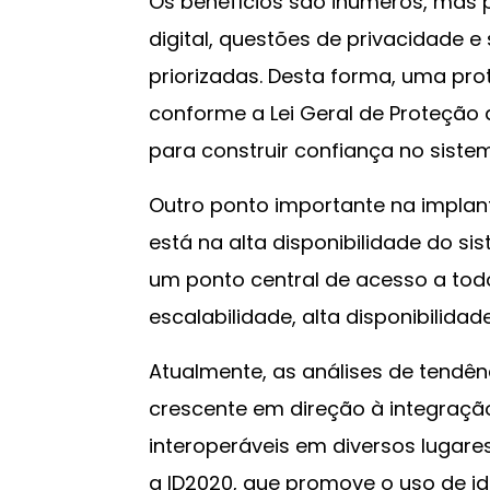
Os benefícios são inúmeros, mas p
digital, questões de privacidade
priorizadas. Desta forma, uma pr
conforme a Lei Geral de Proteção 
para construir confiança no sistem
Outro ponto importante na impla
está na alta disponibilidade do si
um ponto central de acesso a todo
escalabilidade, alta disponibilida
Atualmente, as análises de tend
crescente em direção à integração
interoperáveis em diversos lugare
a ID2020, que promove o uso de id