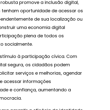
 robusta promove a inclusão digital,
s tenham oportunidade de acessar os
ependentemente de sua localização ou
nstruir uma economia digital
participação plena de todos os
to socialmente.
estímulo à participação cívica. Com
ital segura, os cidadãos podem
olicitar serviços e melhorias, agendar
 e acessar informações
dade e confiança, aumentando a
emocracia.