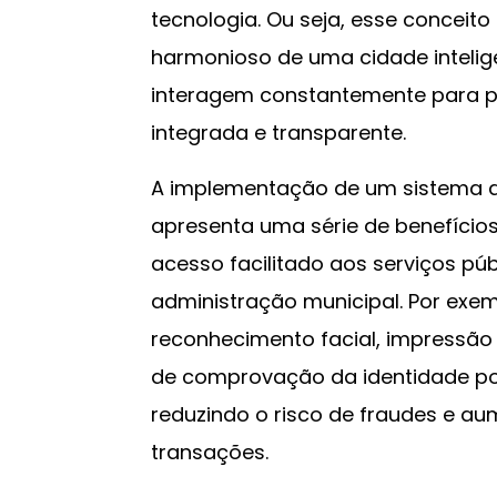
tecnologia. Ou seja, esse conceito
harmonioso de uma cidade intelige
interagem constantemente para p
integrada e transparente.
A implementação de um sistema d
apresenta uma série de benefício
acesso facilitado aos serviços púb
administração municipal. Por exem
reconhecimento facial, impressão d
de comprovação da identidade po
reduzindo o risco de fraudes e a
transações.