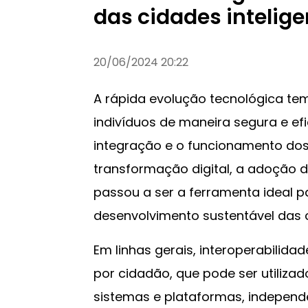
das cidades intelige
20/06/2024 20:22
A rápida evolução tecnológica tem
indivíduos de maneira segura e ef
integração e o funcionamento dos 
transformação digital, a adoção de
passou a ser a ferramenta ideal p
desenvolvimento sustentável das c
Em linhas gerais, interoperabilida
por cidadão, que pode ser utilizad
sistemas e plataformas, indepen