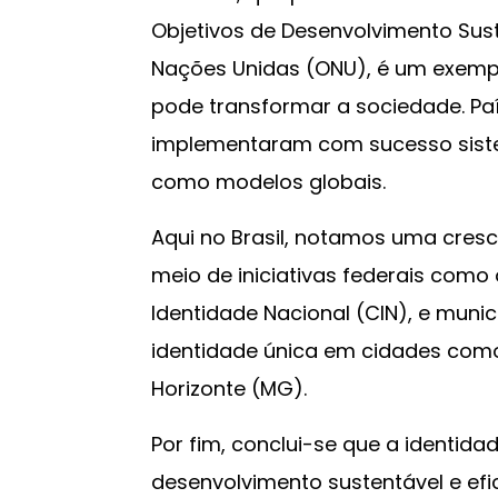
Objetivos de Desenvolvimento Sus
Nações Unidas (ONU), é um exempl
pode transformar a sociedade. Pa
implementaram com sucesso sistem
como modelos globais.
Aqui no Brasil, notamos uma cre
meio de iniciativas federais como
Identidade Nacional (CIN), e muni
identidade única em cidades como 
Horizonte (MG).
Por fim, conclui-se que a identidad
desenvolvimento sustentável e efic