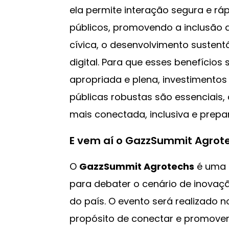
ela permite interação segura e rá
públicos, promovendo a inclusão di
cívica, o desenvolvimento susten
digital. Para que esses benefício
apropriada e plena, investimentos
públicas robustas são essenciais
mais conectada, inclusiva e prepa
E vem aí o GazzSummit Agrot
O
GazzSummit Agrotechs
é uma i
para debater o cenário de inovaç
do país. O evento será realizado 
propósito de conectar e promove