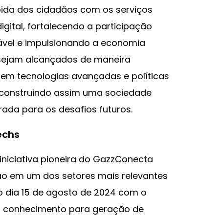
pida dos cidadãos com os serviços
gital, fortalecendo a participação
tável e impulsionando a economia
s sejam alcançados de maneira
 em tecnologias avançadas e políticas
, construindo assim uma sociedade
rada para os desafios futuros.
echs
niciativa pioneira do GazzConecta
ão em um dos setores mais relevantes
no dia 15 de agosto de 2024 com o
r conhecimento para geração de