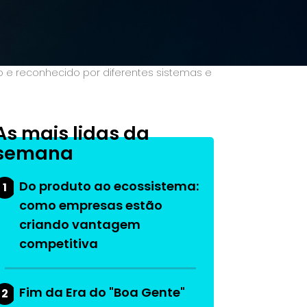
do e reconhecido por diferentes sistemas e
As mais lidas da
semana
Do produto ao ecossistema:
1
como empresas estão
criando vantagem
competitiva
Fim da Era do "Boa Gente"
2