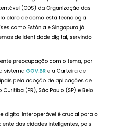
tentável (ODS) da Organização das
o claro de como esta tecnologia
íses como Estônia e Singapura já
as de identidade digital, servindo
scente preocupação com o tema, por
 o sistema
GOV.BR
e a Carteira de
cipais pela adoção de aplicações de
Curitiba (PR), São Paulo (SP) e Belo
e digital interoperável é crucial para o
iente das cidades inteligentes, pois