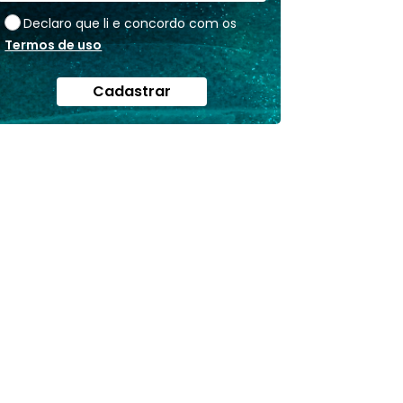
Declaro que li e concordo com os
Termos de uso
Cadastrar