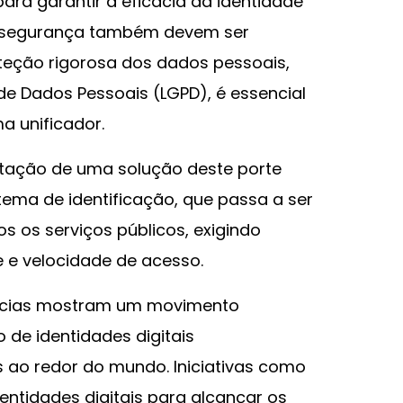
ara garantir a eficácia da identidade
 e segurança também devem ser
oteção rigorosa dos dados pessoais,
de Dados Pessoais (LGPD), é essencial
a unificador.
ntação de uma solução deste porte
stema de identificação, que passa a ser
s os serviços públicos, exigindo
de e velocidade de acesso.
ências mostram um movimento
 de identidades digitais
s ao redor do mundo. Iniciativas como
entidades digitais para alcançar os