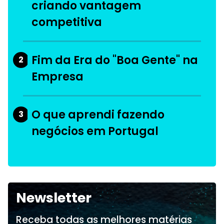
criando vantagem
competitiva
Fim da Era do "Boa Gente" na
2
Empresa
O que aprendi fazendo
3
negócios em Portugal
Newsletter
Receba todas as melhores matérias