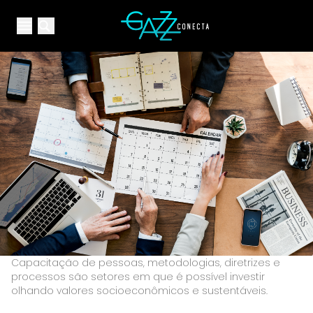
Your Company
Open main menu
Open main menu
Capacitação de pessoas, metodologias, diretrizes e
processos são setores em que é possível investir
olhando valores socioeconômicos e sustentáveis.