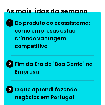
As mais lidas da semana
Do produto ao ecossistema:
1
como empresas estão
criando vantagem
competitiva
Fim da Era do "Boa Gente" na
2
Empresa
O que aprendi fazendo
3
negócios em Portugal