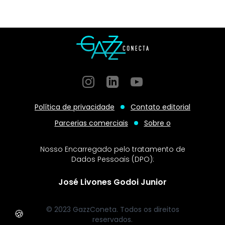
Instagram
GitHub
GitHub
Política de privacidade
Contato editorial
Parcerias comerciais
Sobre o
Nosso Encarregado pelo tratamento de
Dados Pessoais (DPO):
José Livones Godoi Junior
© 2023 GazzConeta. Todos os direitos
🍪
reservados.