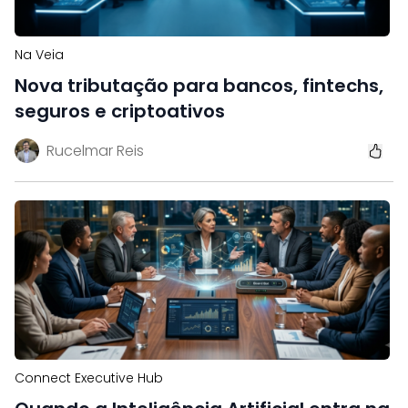
Na Veia
Nova tributação para bancos, fintechs,
seguros e criptoativos
Rucelmar Reis
Connect Executive Hub