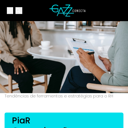
Your Company
Open main menu
Open main menu
Tendências de ferramentas e estratégias para o RH
PiaR