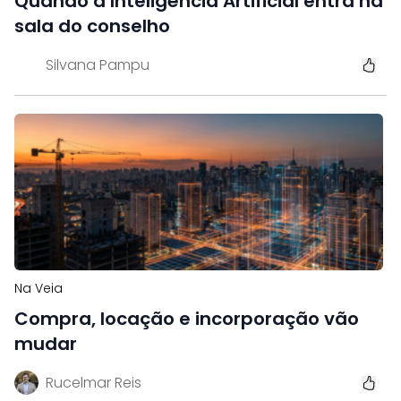
Quando a Inteligência Artificial entra na
sala do conselho
Silvana Pampu
Na Veia
Compra, locação e incorporação vão
mudar
Rucelmar Reis