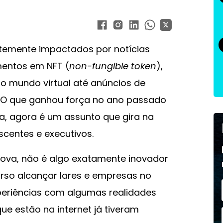
temente impactados por notícias
mentos em NFT (
non-fungible token
),
o mundo virtual até anúncios de
 O que ganhou força no ano passado
a, agora é um assunto que gira na
scentes e executivos.
ova, não é algo exatamente inovador
curso alcançar lares e empresas no
periências com algumas realidades
que estão na internet já tiveram