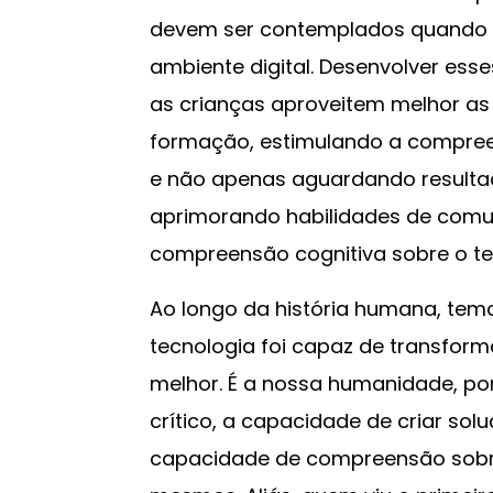
devem ser contemplados quando 
ambiente digital. Desenvolver es
as crianças aproveitem melhor as
formação, estimulando a compree
e não apenas aguardando resulta
aprimorando habilidades de comun
compreensão cognitiva sobre o t
Ao longo da história humana, te
tecnologia foi capaz de transfor
melhor. É a nossa humanidade, p
crítico, a capacidade de criar sol
capacidade de compreensão sobre