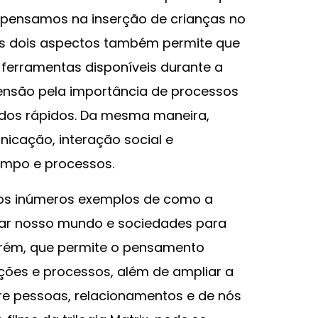
pensamos na inserção de crianças no
ses dois aspectos também permite que
 ferramentas disponíveis durante a
nsão pela importância de processos
dos rápidos. Da mesma maneira,
icação, interação social e
empo e processos.
mos inúmeros exemplos de como a
mar nosso mundo e sociedades para
orém, que permite o pensamento
uções e processos, além de ampliar a
 pessoas, relacionamentos e de nós