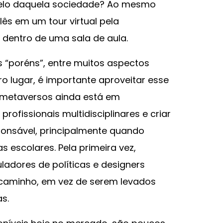
delo daquela sociedade? Ao mesmo
lês em um tour virtual pela
 dentro de uma sala de aula.
 “poréns”, entre muitos aspectos
o lugar, é importante aproveitar esse
 metaversos ainda está em
rofissionais multidisciplinares e criar
ponsável, principalmente quando
escolares. Pela primeira vez,
adores de políticas e designers
o caminho, em vez de serem levados
s.