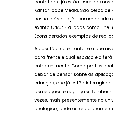
contato ou já estão inseridos nos
Kantar Ibope Media. São cerca de
nosso país que já usaram desde o
extinto Orkut - a jogos como The S
(considerados exemplos de realid
A questão, no entanto, é a que nív
para frente e qual espaço ela ter
entretenimento. Como profissiona
deixar de pensar sobre as aplicaç
crianças, que já estão interagindo
percepções e cognições também e
vezes, mais presentemente no uni
analógico, onde os relacionamen