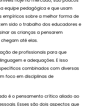
poníveis hoje no mercado, são poucos
a equipe pedagógica e que usam
os empíricos sobre a melhor forma de
e tem sido o trabalho dos educadores e
sinar as crianças a pensarem
 chegam até elas.
mação de profissionais para que
linguagem e adequações. E isso
specíficos combinados com diversas
m foco em disciplinas de
do é o pensamento crítico aliado ao
essoais. Esses são dois aspectos que