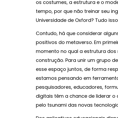
os costumes, a estrutura e o mo
tempo, por que não treinar seu ing
Universidade de Oxford? Tudo isso
Contudo, há que considerar alguns
positivos do metaverso. Em primeir
momento no qual a estrutura dos
construção. Para unir um grupo de p
esse espaço juntos, de forma res
estamos pensando em ferramentas 
pesquisadores, educadores, formul
digitais têm a chance de liderar 
pelo tsunami das novas tecnologia