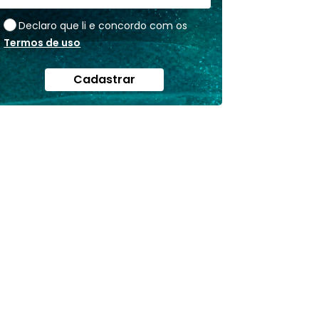
Declaro que li e concordo com os
Termos de uso
Cadastrar