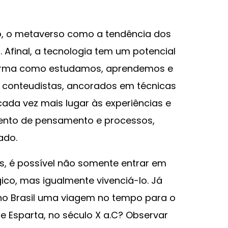
o, o metaverso como a tendência dos
Afinal, a tecnologia tem um potencial
forma como estudamos, aprendemos e
 conteudistas, ancorados em técnicas
ada vez mais lugar às experiências e
mento de pensamento e processos,
ado.
os, é possível não somente entrar em
o, mas igualmente vivenciá-lo. Já
 no Brasil uma viagem no tempo para o
e Esparta, no século X a.C? Observar