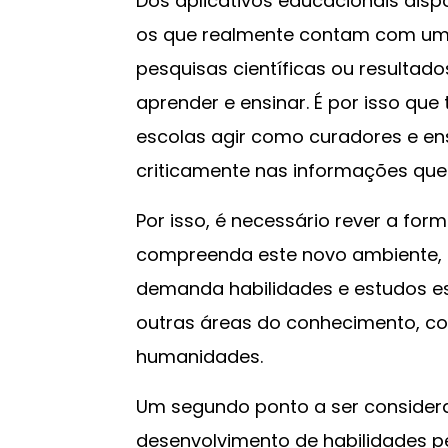
Dos aplicativos educacionais dis
os que realmente contam com um
pesquisas científicas ou resultad
aprender e ensinar. É por isso qu
escolas agir como curadores e en
criticamente nas informações que
Por isso, é necessário rever a for
compreenda este novo ambiente, 
demanda habilidades e estudos e
outras áreas do conhecimento, co
humanidades.
Um segundo ponto a ser considera
desenvolvimento de habilidades p