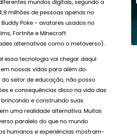
 diferentes mundos digitais, segundo a
 4,9 milhões de pessoas apenas no
 Buddy Poke - avatares usados no
ims, Fortnite e Minecraft
ades alternativas como o metaverso).
el essa tecnologia vai chegar daqui
á em nossas vidas para além do
l do setor de educação, não posso
ões e consequências disso na vida das
, brincando e construindo suas
m uma realidade alternativa. Muitas
verso paralelo do que no mundo
tos humanos e experiências mostram-