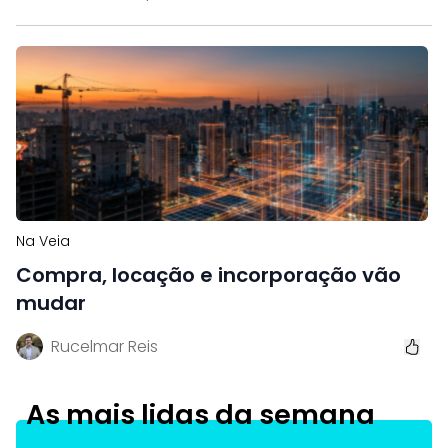
Na Veia
Compra, locação e incorporação vão
mudar
Rucelmar Reis
As mais lidas da semana