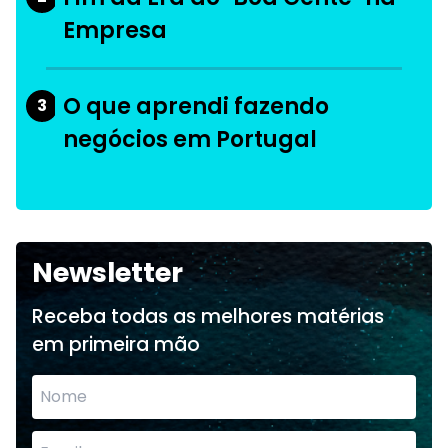
Empresa
O que aprendi fazendo
3
negócios em Portugal
Newsletter
Receba todas as melhores matérias
em primeira mão