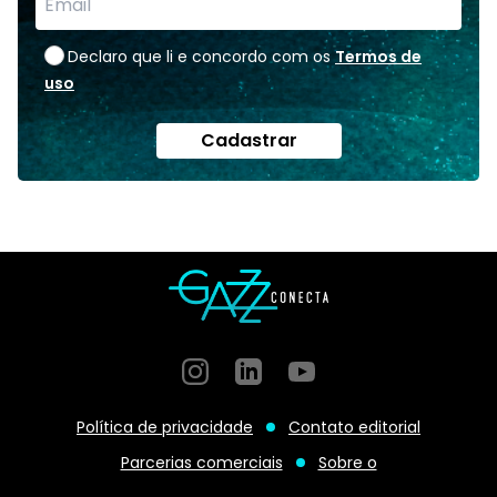
Declaro que li e concordo com os
Termos de
uso
Cadastrar
Instagram
GitHub
GitHub
Política de privacidade
Contato editorial
Parcerias comerciais
Sobre o