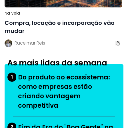
Na Veia
Compra, locação e incorporação vão
mudar
Rucelmar Reis
As mais lidas da semana
Do produto ao ecossistema:
1
como empresas estão
criando vantagem
competitiva
Fim da Era do "Boa Gente" na
2