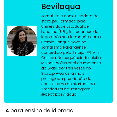
Bevilaqua
Jornalista e comunicadora de
startups. Formada pela
Universidade Estadual de
Londrina (UEL), foi reconhecida
logo após sua formação com o
Prêmio Sangue Novo no
Jornalismo Paranaense,
concedido pelo Sindijor PR, em
Curitiba. Na sequência, foi eleita
Melhor Profissional de Imprensa
do Brasil por três vezes no
Startup Awards, a mais
prestigiada premiação do
ecossistema de startups da
América Latina. Instagram
@beatrizbevilaqua.
IA para ensino de idiomas