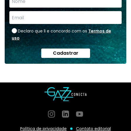
Declaro que li e concordo com os
Termos de
uso
Cadastrar
Instagram
GitHub
GitHub
Política de privacidade
Contato editorial