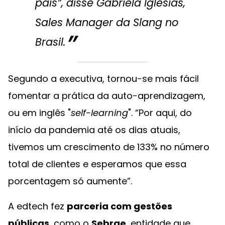
país”, disse Gabriela Iglesias,
Sales Manager da Slang no
Brasil.
Segundo a executiva, tornou-se mais fácil
fomentar a prática da auto-aprendizagem,
ou em inglês "
self-learning
". “Por aqui, do
início da pandemia até os dias atuais,
tivemos um crescimento de 133% no número
total de clientes e esperamos que essa
porcentagem só aumente”.
A edtech fez
parceria com gestões
públicas
, como o
Sebrae
, entidade que