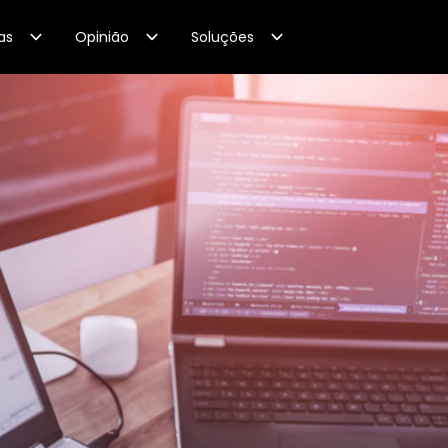
as
Opinião
Soluções