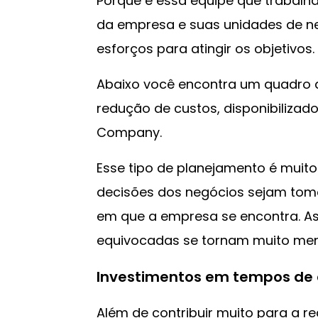
Porque é essa equipe que trabalh
da empresa e suas unidades de n
esforços para atingir os objetivos.
Abaixo você encontra um quadro 
redução de custos, disponibilizad
Company.
Esse tipo de planejamento é muit
decisões dos negócios sejam t
em que a empresa se encontra. As
equivocadas se tornam muito men
Investimentos em tempos de 
Além de contribuir muito para a