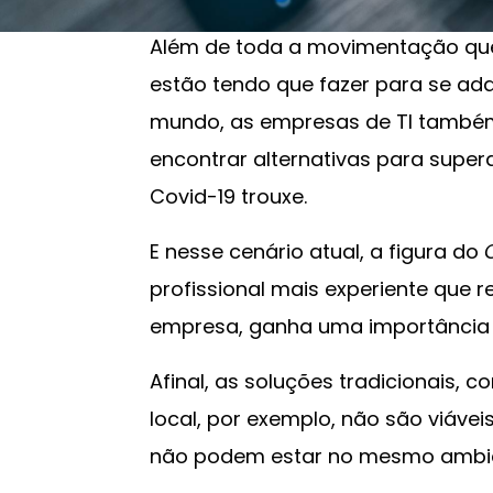
Além de toda a movimentação que
estão tendo que fazer para se a
mundo, as empresas de TI também
encontrar alternativas para supe
Covid-19 trouxe.
E nesse cenário atual, a figura do
profissional mais experiente que 
empresa, ganha uma importância e 
Afinal, as soluções tradicionais,
local, por exemplo, não são viávei
não podem estar no mesmo ambie