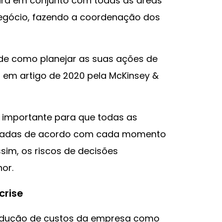
ará em conjunto com todas as áreas
egócio, fazendo a coordenação dos
de como planejar as suas ações de
o em artigo de 2020 pela McKinsey &
o importante para que todas as
omadas de acordo com cada momento
sim, os riscos de decisões
or.
crise
 redução de custos da empresa como