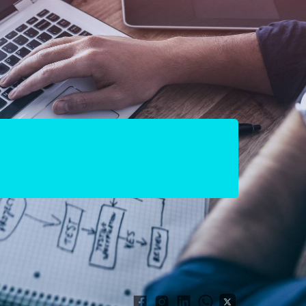
presas de TI