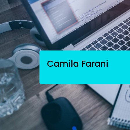
Camila Farani
Questões essenciais
Desafios para as em
08/05/2020 19:08