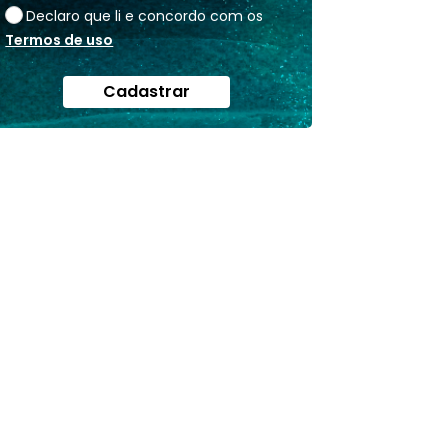
Declaro que li e concordo com os
Termos de uso
Cadastrar