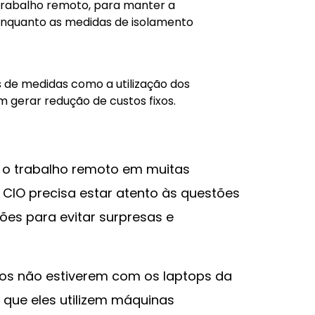
 trabalho remoto, para manter a
enquanto as medidas de isolamento
és de medidas como a utilização dos
 gerar redução de custos fixos.
o trabalho remoto em muitas
IO precisa estar atento às questões
ões para evitar surpresas e
ios não estiverem com os laptops da
que eles utilizem máquinas