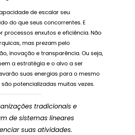
capacidade de escalar seu
ido do que seus concorrentes. E
 processos enxutos e eficiência. Não
árquicas, mas prezam pelo
o, inovação e transparência. Ou seja,
m a estratégia e o alvo a ser
 levarão suas energias para o mesmo
o são potencializadas muitas vezes.
anizações tradicionais e
zam de sistemas lineares
renciar suas atividades.