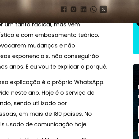
er um tanto radical, mas vem
ístico e com embasamento teórico.
provocarem mudanças e não
sas exponenciais, não conseguirão
s anos. E eu vou te explicar o porquê.
sa explicação é o próprio WhatsApp.
da neste ano. Hoje é o serviço de
do, sendo utilizado por
ssoas, em mais de 180 países. No
mais usado de comunicação hoje.