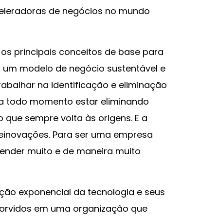
aceleradoras de negócios no mundo
 os principais conceitos de base para
r um modelo de negócio sustentável e
trabalhar na identificação e eliminação
 a todo momento estar eliminando
o que sempre volta às origens. E a
 reinovações. Para ser uma empresa
render muito e de maneira muito
ção exponencial da tecnologia e seus
orvidos em uma organização que