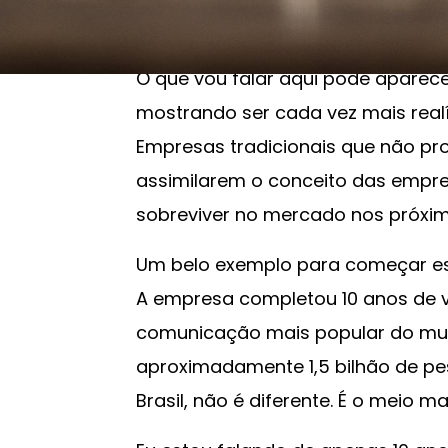
26/05/2019 23:00
O que vou falar aqui pode aparec
mostrando ser cada vez mais real
Empresas tradicionais que não 
assimilarem o conceito das empre
sobreviver no mercado nos próximo
Um belo exemplo para começar es
A empresa completou 10 anos de vi
comunicação mais popular do mun
aproximadamente 1,5 bilhão de pe
Brasil, não é diferente. É o meio 