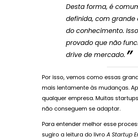
Desta forma, é comu
definida, com grande 
do conhecimento. Iss
provado que não func
drive de mercado.
Por isso, vemos como essas gran
mais lentamente às mudanças. Ap
qualquer empresa. Muitas start
não conseguem se adaptar.
Para entender melhor esse proces
sugiro a leitura do livro
A Startup 