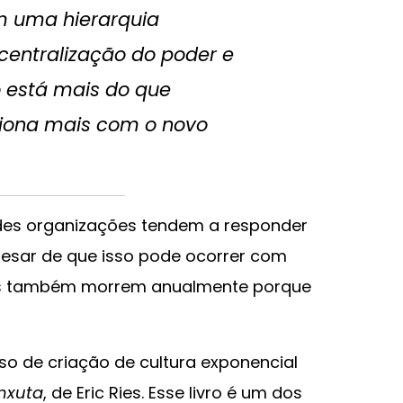
m uma hierarquia
centralização do poder e
o está mais do que
iona mais com o novo
des organizações tendem a responder
esar de que isso pode ocorrer com
ups também morrem anualmente porque
so de criação de cultura exponencial
Enxuta
, de Eric Ries. Esse livro é um dos