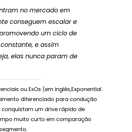
entram no mercado em
nte conseguem escalar e
, promovendo um ciclo de
constante, e assim
eja, elas nunca param de
ciais ou ExOs (em inglês,Exponential
amento diferenciado para condução
s conquistam um drive rápido de
tempo muito curto em comparação
segmento.