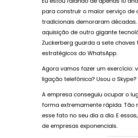
Eu estou falando de apenas 10 anos
para construir o maior serviço d
tradicionais demoraram décadas. E
aquisição de outro gigante tecnol
Zuckerberg guarda a sete chaves
estratégicos do WhatsApp.
Agora vamos fazer um exercício: 
ligação telefônica? Usou o Skype
A empresa conseguiu ocupar o lug
forma extremamente rápida. Tão
esse fato no seu dia a dia. E essa
de empresas exponenciais.