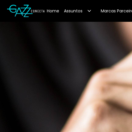
Your Company
Home
Assuntos
Marcas Parceir