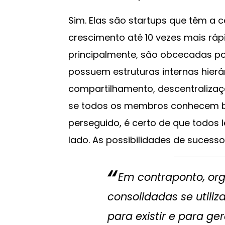
Sim. Elas são startups que têm a 
crescimento até 10 vezes mais ráp
principalmente, são obcecadas por
possuem estruturas internas hier
compartilhamento, descentralizaçã
se todos os membros conhecem be
perseguido, é certo de que todos
lado. As possibilidades de sucess
Em contraponto, org
consolidadas se utili
para existir e para ge