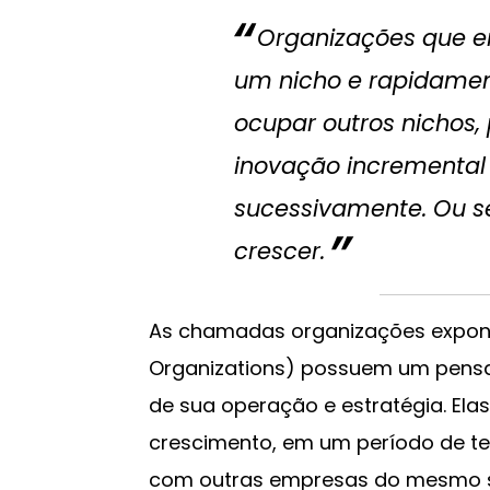
Organizações que 
um nicho e rapidame
ocupar outros nichos
inovação incremental 
sucessivamente. Ou s
crescer.
As chamadas organizações exponen
Organizations) possuem um pens
de sua operação e estratégia. Ela
crescimento, em um período de 
com outras empresas do mesmo 