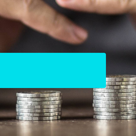
o linear. Agora, o
as exponenciais