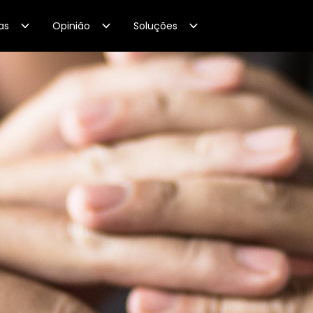
as
Opinião
Soluções