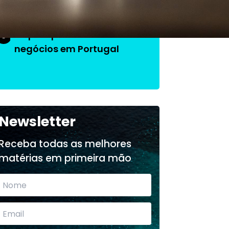
O que aprendi fazendo
3
negócios em Portugal
Newsletter
Receba todas as melhores
matérias em primeira mão