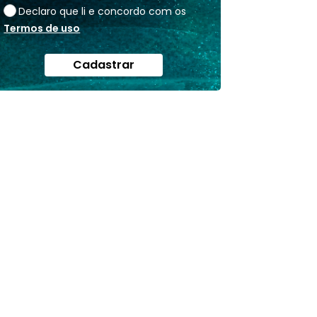
Declaro que li e concordo com os
Termos de uso
Cadastrar