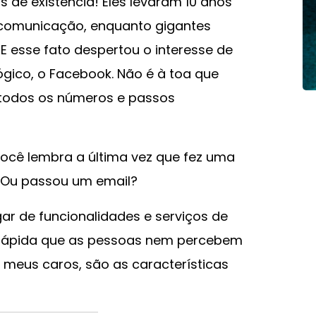
 de existência! Eles levaram 10 anos
e comunicação, enquanto gigantes
 esse fato despertou o interesse de
ógico, o Facebook. Não é à toa que
 todos os números e passos
você lembra a última vez que fez uma
? Ou passou um email?
ar de funcionalidades e serviços de
 rápida que as pessoas nem percebem
s, meus caros, são as características