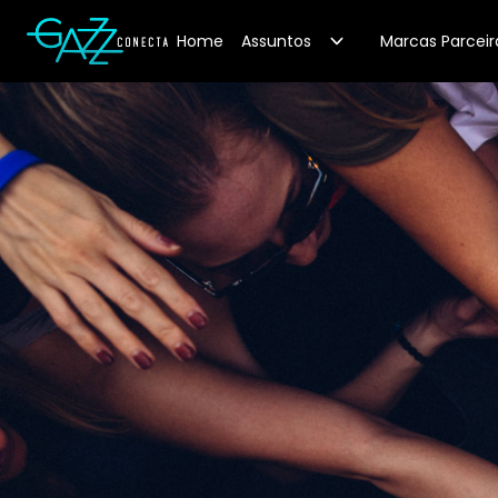
Your Company
Home
Assuntos
Marcas Parceir