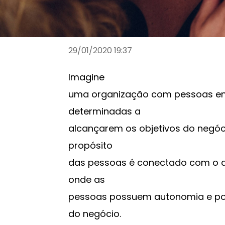
competitivo dos negó
29/01/2020 19:37
Imagine
uma organização com pessoas eng
determinadas a
alcançarem os objetivos do negóc
propósito
das pessoas é conectado com o d
onde as
pessoas possuem autonomia e po
do negócio.