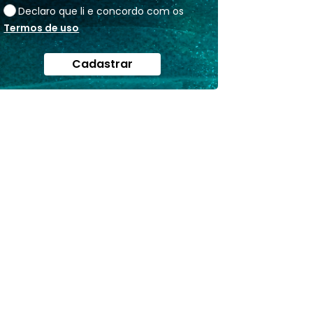
Declaro que li e concordo com os
Termos de uso
Cadastrar