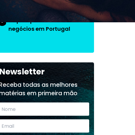
O que aprendi fazendo
3
negócios em Portugal
Newsletter
Receba todas as melhores
matérias em primeira mão