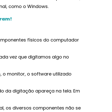
nal, como o Windows.
gram!
componentes físicos do computador
cada vez que digitamos algo no
 o monitor, o software utilizado
o da digitação apareça na tela. Em
al, os diversos componentes não se