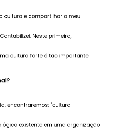
 a cultura e compartilhar o meu
ontabilizei. Neste primeiro,
uma cultura forte é tão importante
nal?
a, encontraremos: "cultura
pológico existente em uma organização