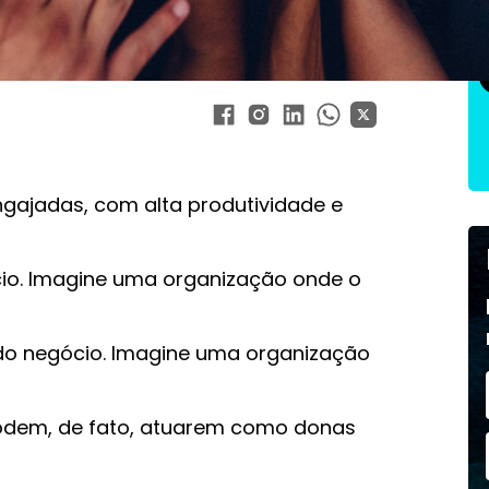
cios na era digital
ajadas, com alta produtividade e
io. Imagine uma organização onde o
o negócio. Imagine uma organização
dem, de fato, atuarem como donas