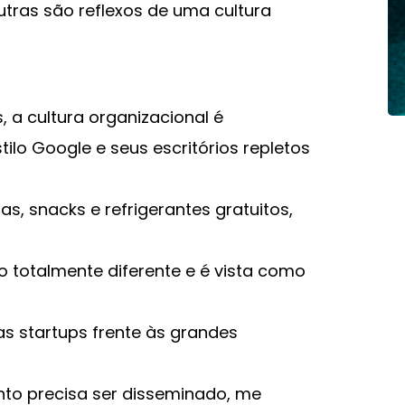
tras são reflexos de uma cultura
, a cultura organizacional é
lo Google e seus escritórios repletos
as, snacks e refrigerantes gratuitos,
go totalmente diferente e é vista como
das startups frente às grandes
nto precisa ser disseminado, me