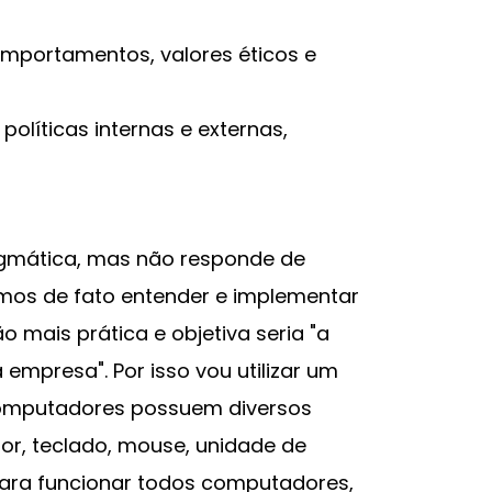
comportamentos, valores éticos e
 políticas internas e externas,
agmática, mas não responde de
os de fato entender e implementar
o mais prática e objetiva seria "a
 empresa". Por isso vou utilizar um
omputadores possuem diversos
or, teclado, mouse, unidade de
ara funcionar todos computadores,