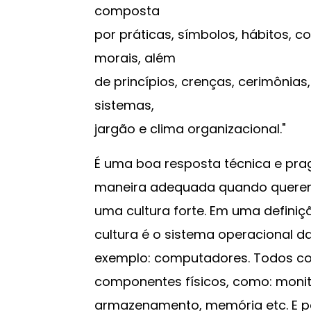
composta
por práticas, símbolos, hábitos, 
morais, além
de princípios, crenças, cerimônias,
sistemas,
jargão e clima organizacional."
É uma boa resposta técnica e pr
maneira adequada quando querem
uma cultura forte. Em uma definiçã
cultura é o sistema operacional da
exemplo: computadores. Todos c
componentes físicos, como: monit
armazenamento, memória etc. E p