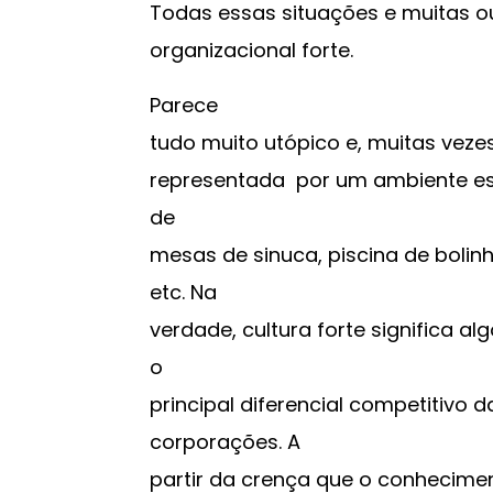
Todas essas situações e muitas ou
organizacional forte.
Parece
tudo muito utópico e, muitas vezes
representada por um ambiente esti
de
mesas de sinuca, piscina de bolinh
etc. Na
verdade, cultura forte significa al
o
principal diferencial competitivo 
corporações. A
partir da crença que o conhecime