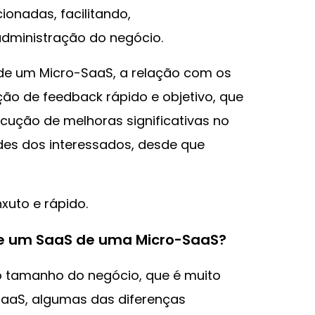
ionadas, facilitando,
dministração do negócio.
 de um Micro-SaaS, a relação com os
ção de feedback rápido e objetivo, que
cução de melhoras significativas no
es dos interessados, desde que
xuto e rápido.
te um SaaS de uma Micro-SaaS?
o tamanho do negócio, que é muito
SaaS, algumas das diferenças