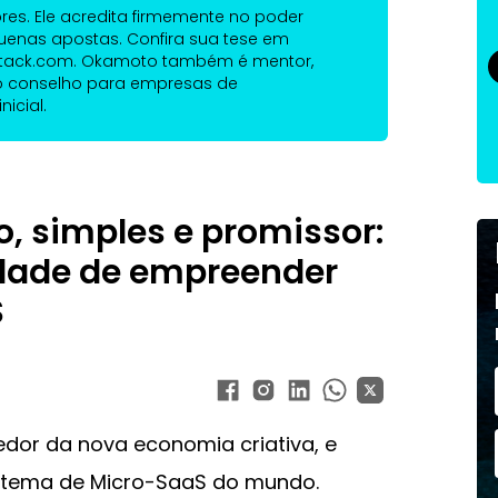
res. Ele acredita firmemente no poder
uenas apostas. Confira sua tese em
stack.com. Okamoto também é mentor,
o conselho para empresas de
icial.
, simples e promissor:
dade de empreender
S
dor da nova economia criativa, e
istema de Micro-SaaS do mundo.