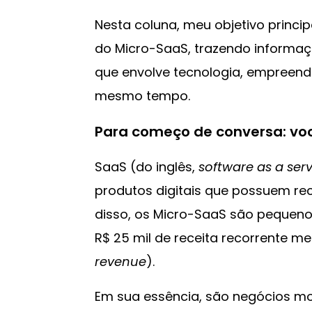
Nesta coluna, meu objetivo princi
do Micro-SaaS, trazendo informa
que envolve tecnologia, empreen
mesmo tempo.
Para começo de conversa: vo
SaaS (do inglês,
software as a serv
produtos digitais que possuem rec
disso, os Micro-SaaS são pequeno
R$ 25 mil de receita recorrente m
revenue
).
Em sua essência, são negócios m