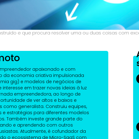
truído e que procura resolver uma ou duas coisas com excelê
moto
empreendedor apaixonado e com
 da economia criativa impulsionada
omia gig) e modelos de negócios de
interesse em trazer novas ideias à luz
jornada empreendedora, ao longo de
rtunidade de ver altos e baixos e
s como generalista. Construiu equipes,
 e estratégias para diferentes modelos
s. Também investe grande parte do
ando e aprendendo com outros
siastas. Atualmente, é cofundador da
indo o ecossistema de Micro-SaaS com