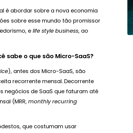
pal é abordar sobre a nova economia
ções sobre esse mundo tão promissor
dedorismo, e
life style business
, ao
cê sabe o que são Micro-SaaS?
ice
), antes dos Micro-SaaS, são
eita recorrente mensal. Decorrente
s negócios de SaaS que faturam até
ensal (MRR,
monthly recurring
odestos, que costumam usar