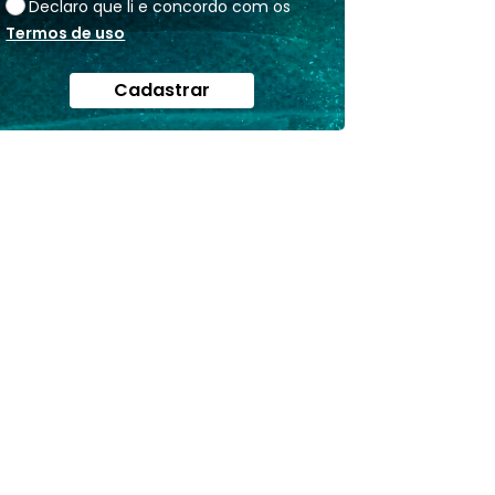
Declaro que li e concordo com os
Termos de uso
Cadastrar