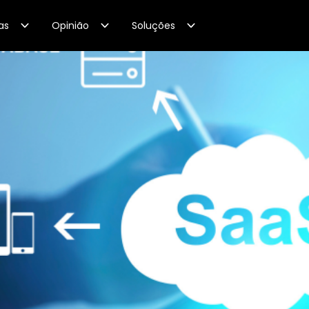
as
Opinião
Soluções