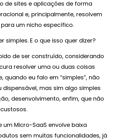
o de sites e aplicações de forma
racional e, principalmente, resolvem
para um nicho específico.
r simples. E o que isso quer dizer?
ápido de ser construído, considerando
ocura resolver uma ou duas coisas
e, quando eu falo em “simples”, não
ou dispensável, mas sim algo simples
ção, desenvolvimento, enfim, que não
custosos.
de um Micro-SaaS envolve baixa
dutos sem muitas funcionalidades, já