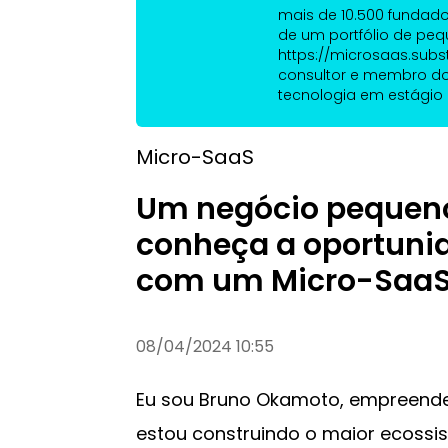
mais de 10.500 fundado
de um portfólio de peq
https://microsaas.sub
consultor e membro d
tecnologia em estágio in
Micro-SaaS
Um negócio pequeno
conheça a oportuni
com um Micro-Saa
08/04/2024 10:55
Eu sou Bruno Okamoto, empreende
estou construindo o maior ecoss