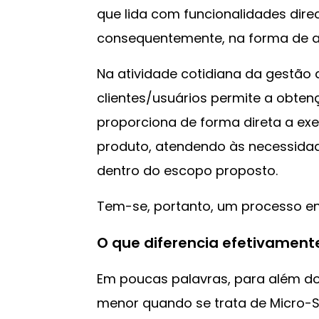
que lida com funcionalidades direc
consequentemente, na forma de a
Na atividade cotidiana da gestão
clientes/usuários permite a obten
proporciona de forma direta a exe
produto, atendendo às necessidad
dentro do escopo proposto.
Tem-se, portanto, um processo en
O que diferencia efetivamen
Em poucas palavras, para além d
menor quando se trata de Micro-