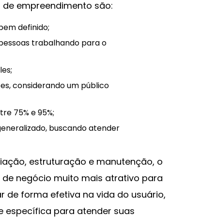
os de empreendimento são:
bem definido;
pessoas trabalhando para o
les;
es, considerando um público
tre 75% e 95%;
eneralizado, buscando atender
criação, estruturação e manutenção, o
 de negócio muito mais atrativo para
 de forma efetiva na vida do usuário,
e específica para atender suas