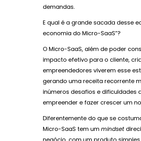
demandas.
E qual é a grande sacada desse 
economia do Micro-SaaS”?
O Micro-SaaS, além de poder const
impacto efetivo para o cliente, cr
empreendedores viverem esse esti
gerando uma receita recorrente me
inúmeros desafios e dificuldades
empreender e fazer crescer um n
Diferentemente do que se costum
Micro-SaaS tem um
mindset
direc
negócio, com um produto simples 