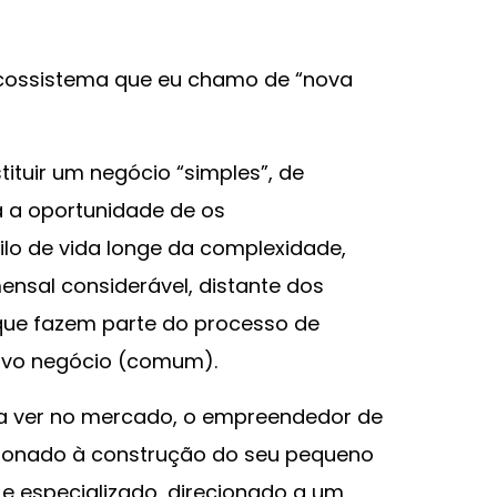
ecossistema que eu chamo de “nova
ituir um negócio “simples”, de
ia a oportunidade de os
lo de vida longe da complexidade,
nsal considerável, distante dos
 que fazem parte do processo de
ovo negócio (comum).
a ver no mercado, o empreendedor de
ionado à construção do seu pequeno
e especializado, direcionado a um