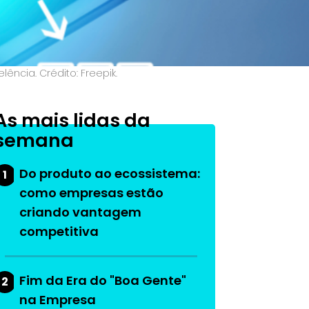
ncia. Crédito: Freepik.
As mais lidas da
semana
Do produto ao ecossistema:
1
como empresas estão
criando vantagem
competitiva
Fim da Era do "Boa Gente"
2
na Empresa