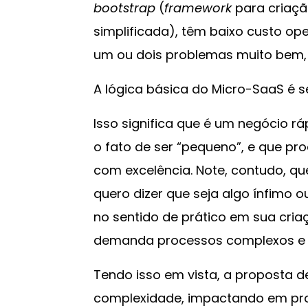
bootstrap
(
framework
para criaçã
simplificada), têm baixo custo ope
um ou dois problemas muito bem, 
A lógica básica do Micro-SaaS é se
Isso significa que é um negócio r
o fato de ser “pequeno”, e que pr
com excelência. Note, contudo, qu
quero dizer que seja algo ínfimo 
no sentido de prático em sua cria
demanda processos complexos e 
Tendo isso em vista, a proposta 
complexidade, impactando em pro