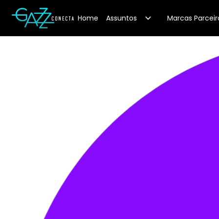
Your Company
Home
Assuntos
Marcas Parceir