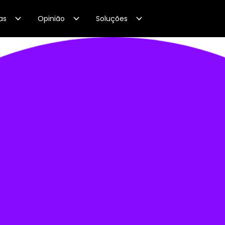
as
Opinião
Soluções