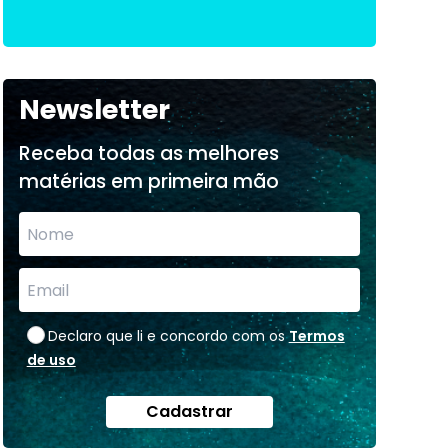
Newsletter
Receba todas as melhores
matérias em primeira mão
Declaro que li e concordo com os
Termos
de uso
Cadastrar