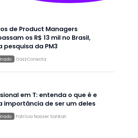
ios de Product Managers
passam os R$ 13 mil no Brasil,
a pesquisa da PM3
inado
GazzConecta
ssional em T: entenda o que é e
a importância de ser um deles
inado
Patrícia Nasser Sankari