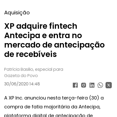
Aquisição
XP adquire fintech
Antecipa e entra no
mercado de antecipação
de recebíveis
Patrícia Basilio, especial para
Gazeta do Povo
30/06/2020 14:48
A XP Inc. anunciou nesta terça-feira (30) a
compra de fatia majoritária da Antecipa,
plataforma digital de antecipação de