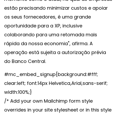
estão precisando minimizar custos e apoiar
os seus fornecedores, é uma grande
oportunidade para a XP, inclusive
colaborando para uma retomada mais
rápida da nossa economia", afirma. A
operação está sujeita a autorização prévia
do Banco Central.
#mc_embed_signup{background:#fff;
clear:left; font:14px Helvetica,Arial,sans-serif;
width:100%;}
/* Add your own Mailchimp form style
overrides in your site stylesheet or in this style