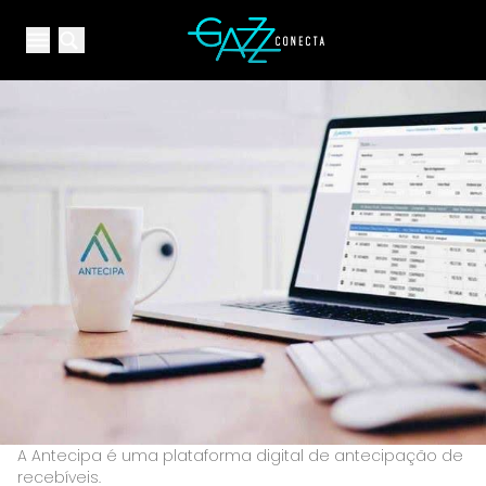
Your Company
Open main menu
Open main menu
A Antecipa é uma plataforma digital de antecipação de
recebíveis.