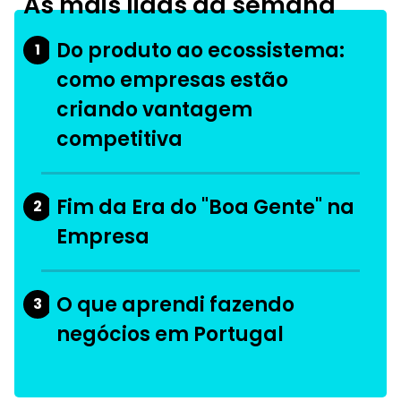
As mais lidas da semana
Do produto ao ecossistema:
1
como empresas estão
criando vantagem
competitiva
Fim da Era do "Boa Gente" na
2
Empresa
O que aprendi fazendo
3
negócios em Portugal