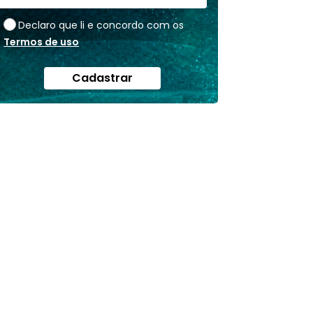
Declaro que li e concordo com os
Termos de uso
Cadastrar