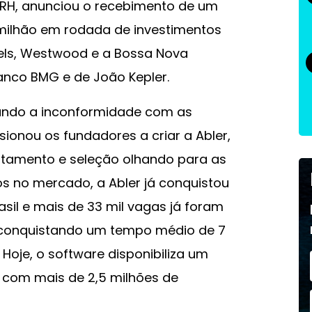
 RH, anunciou o recebimento de um
milhão em rodada de investimentos
els, Westwood e a Bossa Nova
anco BMG e de João Kepler.
uando a inconformidade com as
ionou os fundadores a criar a Abler,
tamento e seleção olhando para as
s no mercado, a Abler já conquistou
asil e mais de 33 mil vagas já foram
 conquistando um tempo médio de 7
Hoje, o software disponibiliza um
 com mais de 2,5 milhões de