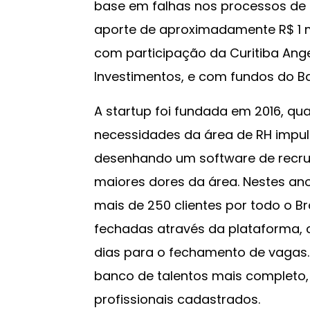
base em falhas nos processos de
aporte de aproximadamente R$ 1 
com participação da Curitiba Ang
Investimentos, e com fundos do B
A startup foi fundada em 2016, q
necessidades da área de RH impuls
desenhando um software de recru
maiores dores da área. Nestes ano
mais de 250 clientes por todo o Br
fechadas através da plataforma,
dias para o fechamento de vagas. 
banco de talentos mais completo,
profissionais cadastrados.