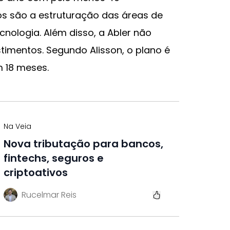
s são a estruturação das áreas de
cnologia. Além disso, a Abler não
timentos. Segundo Alisson, o plano é
 18 meses.
Na Veia
Nova tributação para bancos,
fintechs, seguros e
criptoativos
Rucelmar Reis