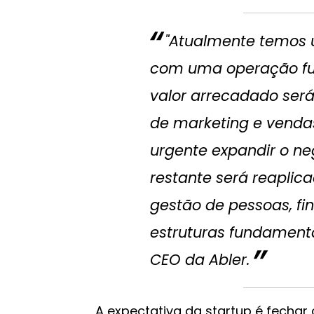
"Atualmente temos 
com uma operação fun
valor arrecadado será
de marketing e venda
urgente expandir o n
restante será reaplic
gestão de pessoas, fi
estruturas fundamentai
CEO da Abler.
A expectativa da startup é fecha