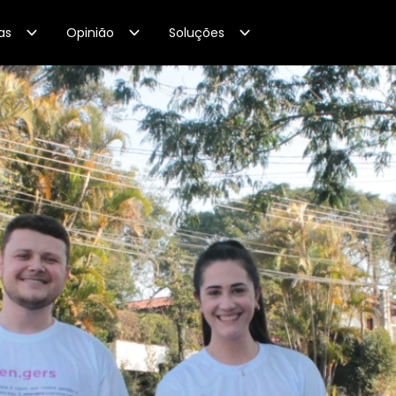
as
Opinião
Soluções