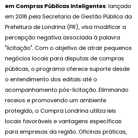
em Compras Públicas Inteligentes
: lançado
em 2016 pela Secretaria de Gestão Pública da
Prefeitura de Londrina (PR), visa modificar a
percepção negativa associada à palavra
"licitação". Com o objetivo de atrair pequenos
negócios locais para disputas de compras
públicas, o programa oferece suporte desde
o entendimento dos editais até o
acompanhamento pós-licitação. Eliminando
receios e promovendo um ambiente
protegido, o Compra Londrina utiliza leis
locais favoráveis e vantagens específicas
para empresas da região. Oficinas práticas,