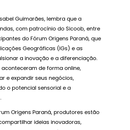
Isabel Guimarães, lembra que a
endas, com patrocínio do Sicoob, entre
cipantes do Fórum Origens Paraná, que
icações Geográficas (IGs) e as
sionar a inovação e a diferenciação.
e aconteceram de forma online,
ar e expandir seus negócios,
 o potencial sensorial e a
.
órum Origens Paraná, produtores estão
ompartilhar ideias inovadoras,