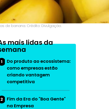
as de banana. Crédito: Divulgação.
As mais lidas da
semana
Do produto ao ecossistema:
1
como empresas estão
criando vantagem
competitiva
Fim da Era do "Boa Gente"
2
na Empresa