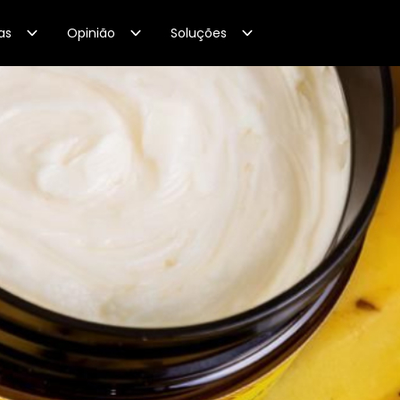
as
Opinião
Soluções