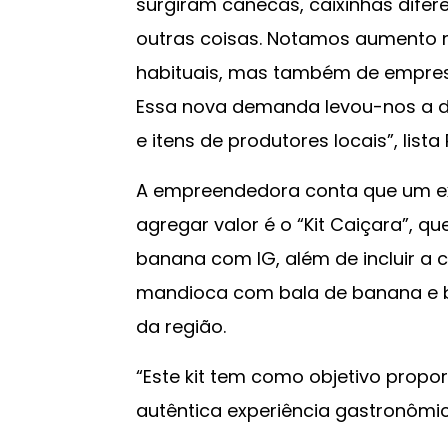
surgiram canecas, caixinhas difere
outras coisas. Notamos aumento na
habituais, mas também de empresa
Essa nova demanda levou-nos a d
e itens de produtores locais”, lista
A empreendedora conta que um e
agregar valor é o “Kit Caiçara”, 
banana com IG, além de incluir a 
mandioca com bala de banana e b
da região.
“Este kit tem como objetivo prop
autêntica experiência gastronômica 