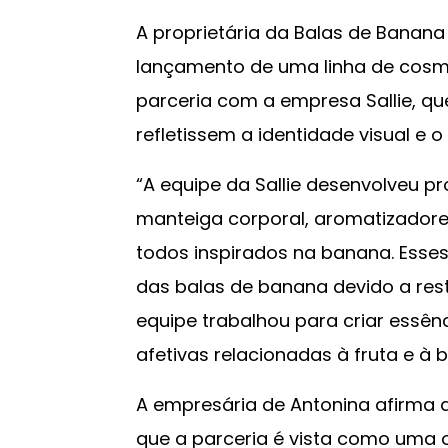
A proprietária da Balas de Banana
lançamento de uma linha de cosm
parceria com a empresa Sallie, q
refletissem a identidade visual e
“A equipe da Sallie desenvolveu p
manteiga corporal, aromatizadore
todos inspirados na banana. Esse
das balas de banana devido a res
equipe trabalhou para criar ess
afetivas relacionadas à fruta e à ba
A empresária de Antonina afirma 
que a parceria é vista como uma 