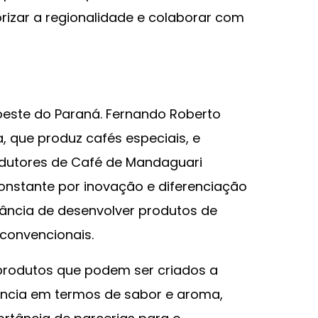
rizar a regionalidade e colaborar com
oeste do Paraná. Fernando Roberto
za, que produz cafés especiais, e
odutores de Café de Mandaguari
onstante por inovação e diferenciação
ância de desenvolver produtos de
convencionais.
 produtos que podem ser criados a
ência em termos de sabor e aroma,