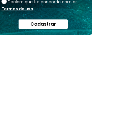
Declaro que li e concordo com os
Termos de uso
Cadastrar