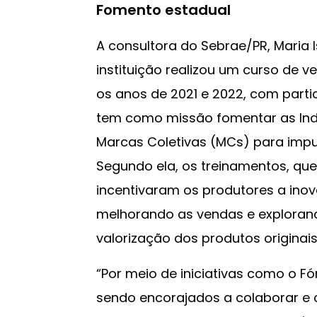
Fomento estadual
A consultora do Sebrae/PR, Maria 
instituição realizou um curso de v
os anos de 2021 e 2022, com parti
tem como missão fomentar as Ind
Marcas Coletivas (MCs) para impul
Segundo ela, os treinamentos, qu
incentivaram os produtores a inov
melhorando as vendas e explorando
valorização dos produtos originais
“Por meio de iniciativas como o F
sendo encorajados a colaborar e c