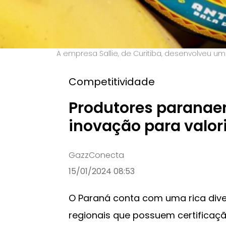
A empresa Sallie, de Curitiba, desenvolveu u
Competitividade
Produtores paranae
inovação para valor
GazzConecta
15/01/2024 08:53
O Paraná conta com uma rica dive
regionais que possuem certificaçã