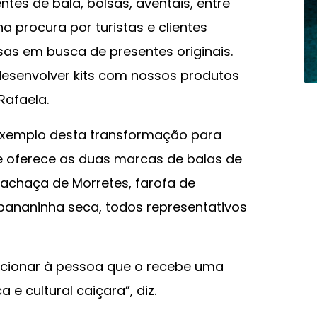
ntes de bala, bolsas, aventais, entre
 procura por turistas e clientes
s em busca de presentes originais.
esenvolver kits com nossos produtos
 Rafaela.
xemplo desta transformação para
que oferece as duas marcas de balas de
cachaça de Morretes, farofa de
ananinha seca, todos representativos
orcionar à pessoa que o recebe uma
e cultural caiçara”, diz.