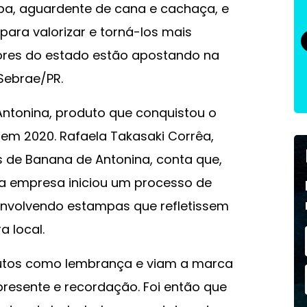
ba, aguardente de cana e cachaça, e
para valorizar e torná-los mais
ores do estado estão apostando na
Sebrae/PR.
Antonina, produto que conquistou o
 em 2020. Rafaela Takasaki Corrêa,
as de Banana de Antonina, conta que,
a empresa iniciou um processo de
nvolvendo estampas que refletissem
a local.
dutos como lembrança e viam a marca
esente e recordação. Foi então que