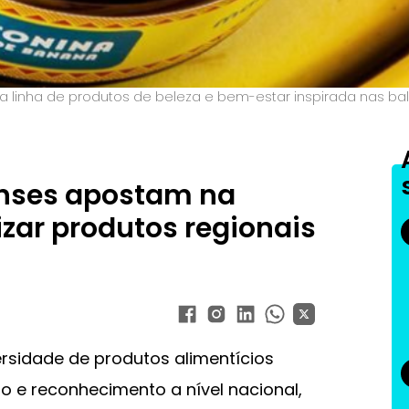
ma linha de produtos de beleza e bem-estar inspirada nas bal
nses apostam na
izar produtos regionais
rsidade de produtos alimentícios
o e reconhecimento a nível nacional,