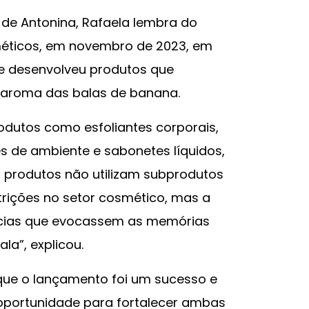
 de Antonina, Rafaela lembra do
éticos, em novembro de 2023, em
ue desenvolveu produtos que
 o aroma das balas de banana.
rodutos como esfoliantes corporais,
s de ambiente e sabonetes líquidos,
s produtos não utilizam subprodutos
trições no setor cosmético, mas a
ências que evocassem as memórias
la”, explicou.
que o lançamento foi um sucesso e
oportunidade para fortalecer ambas