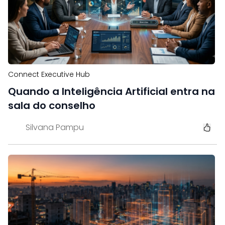
Connect Executive Hub
Quando a Inteligência Artificial entra na
sala do conselho
Silvana Pampu