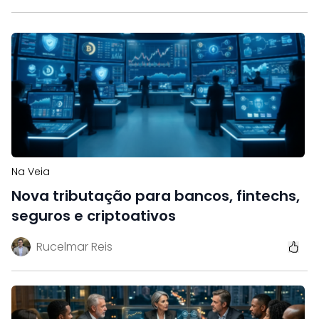
Na Veia
Nova tributação para bancos, fintechs,
seguros e criptoativos
Rucelmar Reis