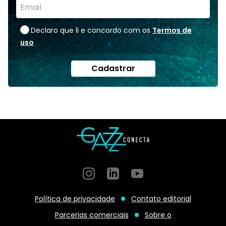
Declaro que li e concordo com os
Termos de
uso
Cadastrar
Instagram
GitHub
GitHub
Política de privacidade
Contato editorial
Parcerias comerciais
Sobre o