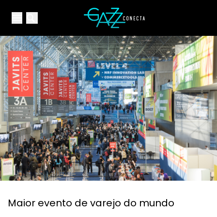
Your Company
Open main menu
Open main menu
Maior evento de varejo do mundo