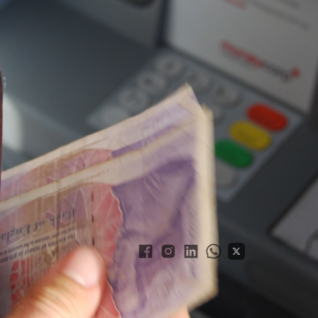
evolucionar setor
r lucro do varejo
ecta
do pelas instituições financeiras e
divisor de águas no setor financeiro,