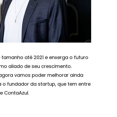
de tamanho até 2021 e enxerga o futuro
o aliado de seu crescimento.
gora vamos poder melhorar ainda
 o fundador da startup, que tem entre
 e ContaAzul.