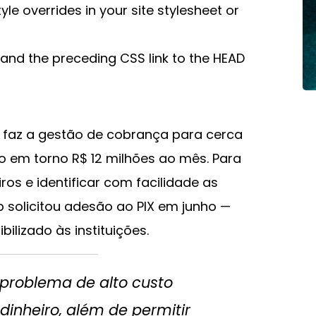
le overrides in your site stylesheet or
nd the preceding CSS link to the HEAD
gu faz a gestão de cobrança para cerca
 em torno R$ 12 milhões ao mês. Para
os e identificar com facilidade as
p solicitou adesão ao PIX em junho —
ilizado às instituições.
o problema de alto custo
dinheiro, além de permitir