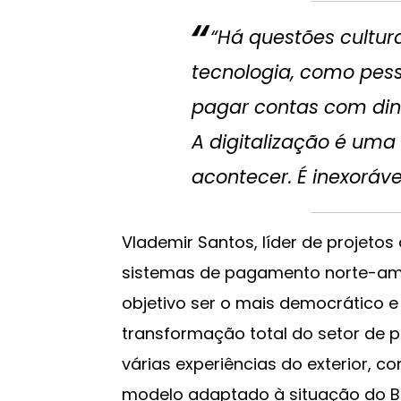
“Há questões cultur
tecnologia, como pe
pagar contas com dinh
A digitalização é uma
acontecer. É inexorável
Vlademir Santos, líder de projeto
sistemas de pagamento norte-ame
objetivo ser o mais democrático e
transformação total do setor de
várias experiências do exterior, c
modelo adaptado à situação do Bra