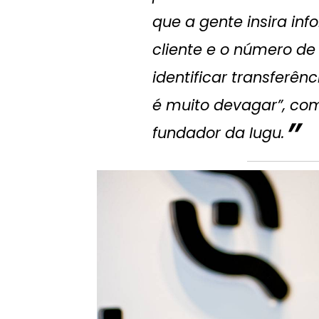
que a gente insira in
cliente e o número de
identificar transferênc
é muito devagar”, com
fundador da Iugu.