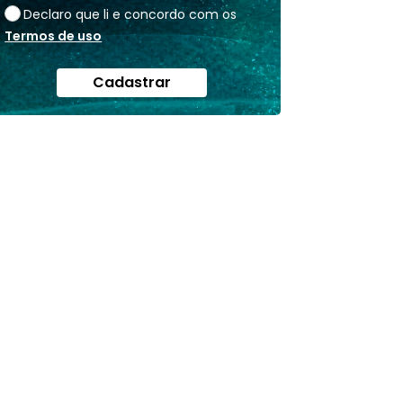
Declaro que li e concordo com os
Termos de uso
Cadastrar