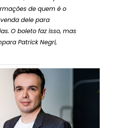
formações de quem é o
 venda dele para
ias. O boleto faz isso, mas
para Patrick Negri,