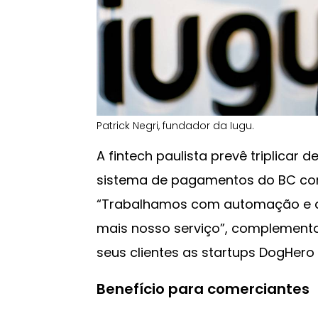
Patrick Negri, fundador da Iugu.
A fintech paulista prevê triplicar 
sistema de pagamentos do BC com
“Trabalhamos com automação e a
mais nosso serviço”, complementa
seus clientes as startups DogHero
Benefício para comerciantes