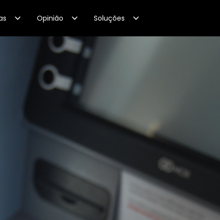
as
Opinião
Soluções