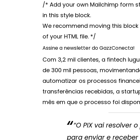
/* Add your own Mailchimp form sty
in this style block.
We recommend moving this block a
of your HTML file. */
Assine a newsletter do GazzConecta!
Com 3,2 mil clientes, a fintech Iu
de 300 mil pessoas, movimentando
automatizar os processos financeir
transferências recebidas, a startu
mês em que o processo foi disponib
“O PIX vai resolver 
para enviar e receber 