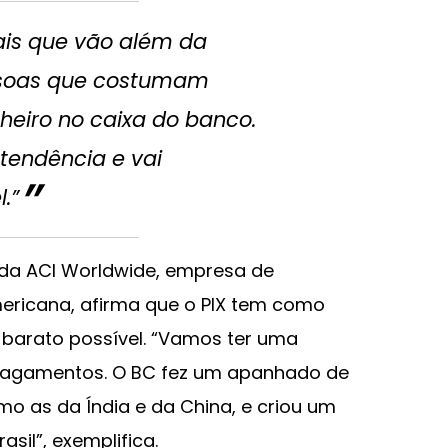
ais que vão além da
ssoas que costumam
eiro no caixa do banco.
 tendência e vai
.”
s da ACI Worldwide, empresa de
ricana, afirma que o PIX tem como
 barato possível. “Vamos ter uma
 pagamentos. O BC fez um apanhado de
omo as da Índia e da China, e criou um
sil”, exemplifica.