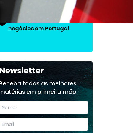
O que aprendi fazendo
3
negócios em Portugal
Newsletter
Receba todas as melhores
matérias em primeira mão