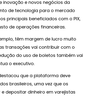
de inovação e novos negócios da
nto de tecnologia para o mercado
os principais beneficiados com o PIX,
sto de operações financeiras.
xemplo, têm margem de lucro muito
as transações vai contribuir com o
edução do uso de boletos também vai
tua o executivo.
destacou que a plataforma deve
 dos brasileiros, uma vez que os
 e depositar dinheiro em varejistas