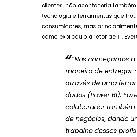
clientes, não aconteceria també
tecnologia e ferramentas que tro
consumidores, mas principalmente
como explicou o diretor de TI, Ever
“Nós começamos a
maneira de entregar 
através de uma ferra
dados (Power BI). Faz
colaborador também 
de negócios, dando u
trabalho desses profiss