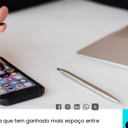
ias do futuro
al nas empresas:
o
ma que tem ganhado mais espaço entre