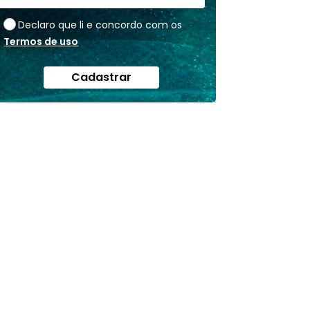
Declaro que li e concordo com os
Termos de uso
Cadastrar