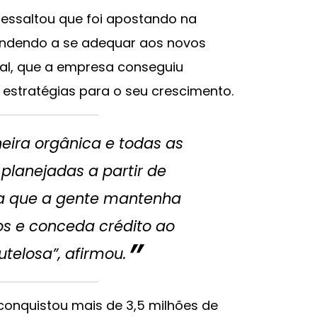
 ressaltou que foi apostando na
endendo a se adequar aos novos
al, que a empresa conseguiu
estratégias para o seu crescimento.
ira orgânica e todas as
planejadas a partir de
ra que a gente mantenha
os e conceda crédito ao
telosa”, afirmou.
 conquistou mais de 3,5 milhões de