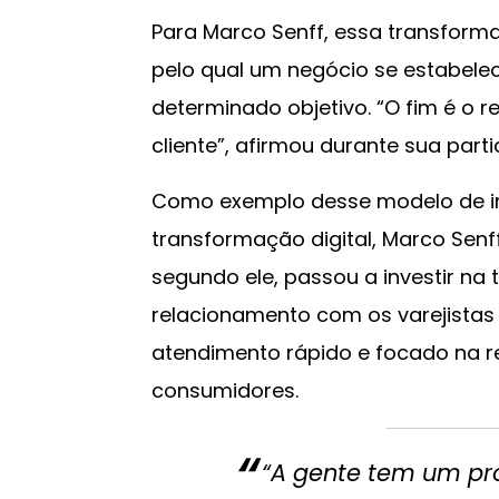
Para Marco Senff, essa transforma
pelo qual um negócio se estabele
determinado objetivo. “O fim é o
cliente”, afirmou durante sua part
Como exemplo desse modelo de i
transformação digital, Marco Sen
segundo ele, passou a investir na
relacionamento com os varejistas 
atendimento rápido e focado na 
consumidores.
“A gente tem um pro