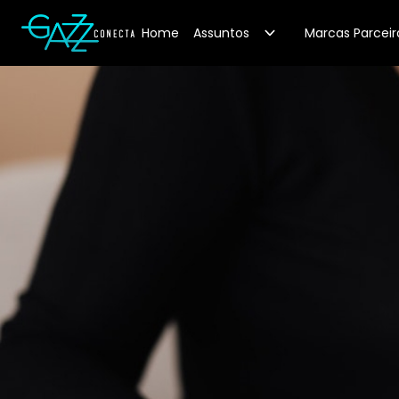
Your Company
Home
Assuntos
Marcas Parceir