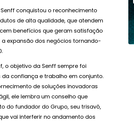
o Senff conquistou o reconhecimento
odutos de alta qualidade, que atendem
cem benefícios que geram satisfação
iu a expansão dos negócios tornando-
.
 o objetivo da Senff sempre foi
 da confiança e trabalho em conjunto.
ornecimento de soluções inovadoras
ágil, ele lembra um conselho que
to do fundador do Grupo, seu trisavô,
ue vai interferir no andamento dos