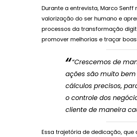
Durante a entrevista, Marco Senff
valorização do ser humano e apr
processos da transformação digit
promover melhorias e traçar boas 
“Crescemos de mane
ações são muito bem 
cálculos precisos, pa
o controle dos negóci
cliente de maneira cau
Essa trajetória de dedicação, que