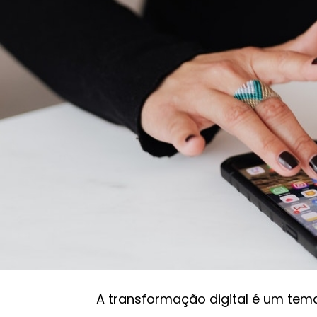
Transformação digital nas empresas: tendênc
Processo de digitalização
Transformação digit
tendências do futur
Papo Raiz*
03/06/2022 15:46
A transformação digital é um te