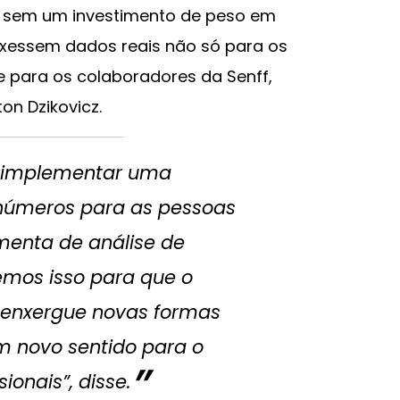
m sem um investimento de peso em
uxessem dados reais não só para os
 para os colaboradores da Senff,
ton Dzikovicz.
 implementar uma
números para as pessoas
menta de análise de
emos isso para que o
enxergue novas formas
m novo sentido para o
ionais”, disse.