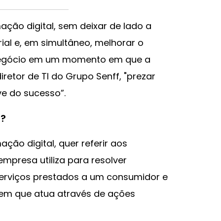
ção digital, sem deixar de lado a
al e, em simultâneo, melhorar o
negócio em um momento em que a
retor de TI do Grupo Senff, "prezar
ve do sucesso”.
l?
ão digital, quer referir aos
mpresa utiliza para resolver
erviços prestados a um consumidor e
 em que atua através de ações