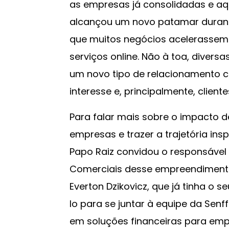
as empresas já consolidadas e aq
alcançou um novo patamar durant
que muitos negócios acelerassem 
serviços online. Não à toa, diver
um novo tipo de relacionamento 
interesse e, principalmente, cliente
Para falar mais sobre o impacto d
empresas e trazer a trajetória ins
Papo Raiz convidou o responsável p
Comerciais desse empreendimento, 
Everton Dzikovicz, que já tinha o 
lo para se juntar à equipe da Sen
em soluções financeiras para emp