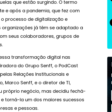
uelas que estão surgindo. O termo
e e após a pandemia, que fez com
o processo de digitalização e
sas organizações já têm se adaptado a
com seus colaboradores, grupos de
s.
essa transformação digital nas
piradora do Grupo Senff, o PodCast
elas Relações Institucionais e
Marco Senff, e o diretor de TI,
seu próprio negócio, mas decidiu fechá-
ff e torná-la um dos maiores sucessos
resas e pessoas.