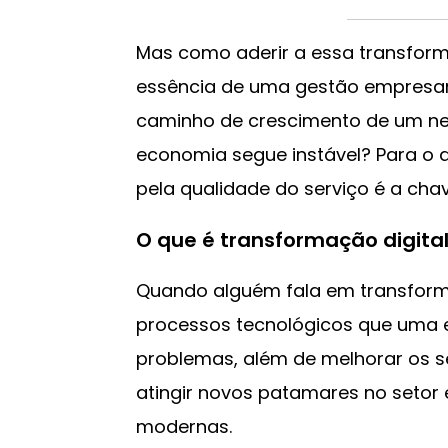
Mas como aderir a essa transforma
essência de uma gestão empresari
caminho de crescimento de um 
economia segue instável? Para o di
pela qualidade do serviço é a cha
O que é transformação digita
Quando alguém fala em transformaç
processos tecnológicos que uma e
problemas, além de melhorar os s
atingir novos patamares no setor
modernas.