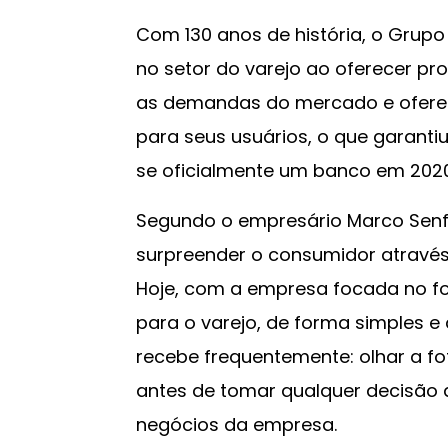
Com 130 anos de história, o Grup
no setor do varejo ao oferecer pr
as demandas do mercado e ofere
para seus usuários, o que garant
se oficialmente um banco em 2020
Segundo o empresário Marco Senff,
surpreender o consumidor através
Hoje, com a empresa focada no f
para o varejo, de forma simples e 
recebe frequentemente: olhar a fo
antes de tomar qualquer decisão q
negócios da empresa.