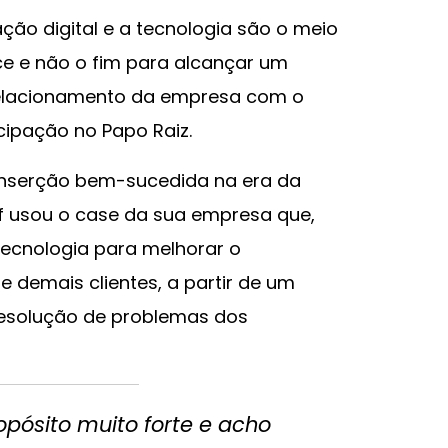
ção digital e a tecnologia são o meio
ce e não o fim para alcançar um
 relacionamento da empresa com o
icipação no Papo Raiz.
nserção bem-sucedida na era da
ff usou o case da sua empresa que,
 tecnologia para melhorar o
e demais clientes, a partir de um
resolução de problemas dos
pósito muito forte e acho