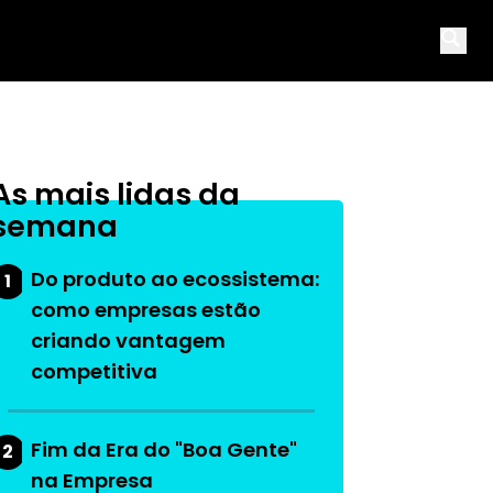
Open 
As mais lidas da
semana
Do produto ao ecossistema:
1
como empresas estão
criando vantagem
competitiva
Fim da Era do "Boa Gente"
2
na Empresa