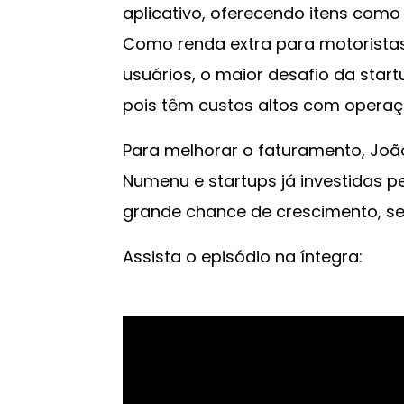
aplicativo, oferecendo itens como 
Como renda extra para motorista
usuários, o maior desafio da start
pois têm custos altos com operaç
Para melhorar o faturamento, João
Numenu e startups já investidas 
grande chance de crescimento, será
Assista o episódio na íntegra: