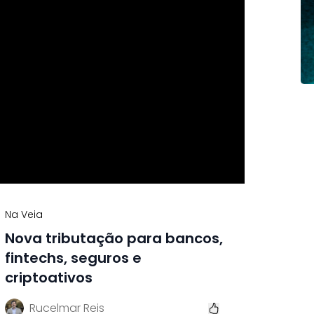
Na Veia
Nova tributação para bancos,
fintechs, seguros e
criptoativos
Rucelmar Reis