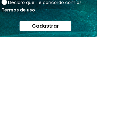
Declaro que li e concordo com os
Termos de uso
Cadastrar