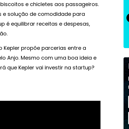
biscoitos e chicletes aos passageiros.
s e solução de comodidade para
up é equilibrar receitas e despesas,
ão.
 Kepler propõe parcerias entre a
pelo Anjo. Mesmo com uma boa ideia e
 que Kepler vai investir na startup?