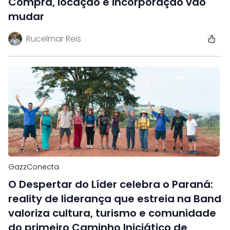
Compra, locação e incorporação vão
mudar
Rucelmar Reis
GazzConecta
O Despertar do Líder celebra o Paraná:
reality de liderança que estreia na Band
valoriza cultura, turismo e comunidade
do primeiro Caminho Iniciático de