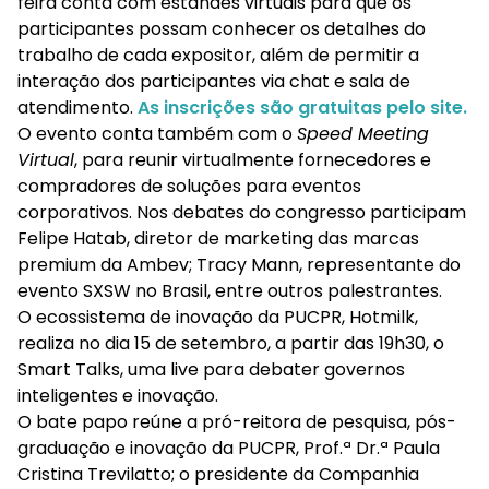
feira conta com estandes virtuais para que os
participantes possam conhecer os detalhes do
trabalho de cada expositor, além de permitir a
interação dos participantes via chat e sala de
atendimento.
As inscrições são gratuitas pelo site.
O evento conta também com o
Speed Meeting
Virtual
, para reunir virtualmente fornecedores e
compradores de soluções para eventos
corporativos. Nos debates do congresso participam
Felipe Hatab, diretor de marketing das marcas
premium da Ambev; Tracy Mann, representante do
evento SXSW no Brasil, entre outros palestrantes.
O ecossistema de inovação da PUCPR, Hotmilk,
realiza no dia 15 de setembro, a partir das 19h30, o
Smart Talks, uma live para debater governos
inteligentes e inovação.
O bate papo reúne a pró-reitora de pesquisa, pós-
graduação e inovação da PUCPR, Prof.ª Dr.ª Paula
Cristina Trevilatto; o presidente da Companhia