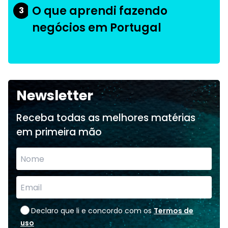
O que aprendi fazendo
3
negócios em Portugal
Newsletter
Receba todas as melhores matérias
em primeira mão
Declaro que li e concordo com os
Termos de
uso