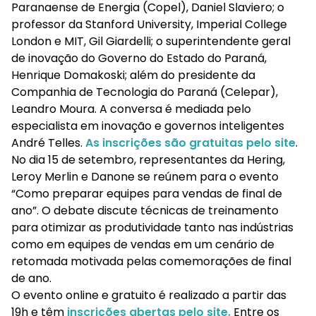
Paranaense de Energia (Copel), Daniel Slaviero; o
professor da Stanford University, Imperial College
London e MIT, Gil Giardelli; o superintendente geral
de inovação do Governo do Estado do Paraná,
Henrique Domakoski; além do presidente da
Companhia de Tecnologia do Paraná (Celepar),
Leandro Moura. A conversa é mediada pelo
especialista em inovação e governos inteligentes
André Telles.
As inscrições são gratuitas pelo site
.
No dia 15 de setembro, representantes da Hering,
Leroy Merlin e Danone se reúnem para o evento
“Como preparar equipes para vendas de final de
ano”. O debate discute técnicas de treinamento
para otimizar as produtividade tanto nas indústrias
como em equipes de vendas em um cenário de
retomada motivada pelas comemorações de final
de ano.
O evento online e gratuito é realizado a partir das
19h e têm
inscrições abertas pelo site.
Entre os