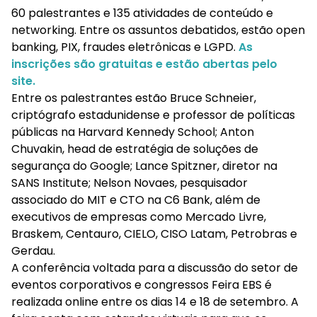
60 palestrantes e 135 atividades de conteúdo e
networking. Entre os assuntos debatidos, estão open
banking, PIX, fraudes eletrônicas e LGPD.
As
inscrições são gratuitas e estão abertas pelo
site.
Entre os palestrantes estão Bruce Schneier,
criptógrafo estadunidense e professor de políticas
públicas na Harvard Kennedy School; Anton
Chuvakin, head de estratégia de soluções de
segurança do Google; Lance Spitzner, diretor na
SANS Institute; Nelson Novaes, pesquisador
associado do MIT e CTO na C6 Bank, além de
executivos de empresas como Mercado Livre,
Braskem, Centauro, CIELO, CISO Latam, Petrobras e
Gerdau.
A conferência voltada para a discussão do setor de
eventos corporativos e congressos Feira EBS é
realizada online entre os dias 14 e 18 de setembro. A