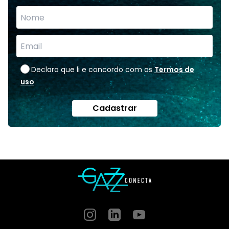
Declaro que li e concordo com os
Termos de
uso
Cadastrar
Instagram
GitHub
GitHub