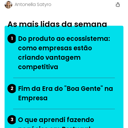
Antonella Satyro
As mais lidas da semana
Do produto ao ecossistema:
1
como empresas estão
criando vantagem
competitiva
Fim da Era do "Boa Gente" na
2
Empresa
O que aprendi fazendo
3