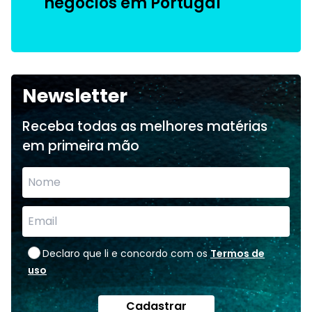
negócios em Portugal
Newsletter
Receba todas as melhores matérias
em primeira mão
Declaro que li e concordo com os
Termos de
uso
Cadastrar