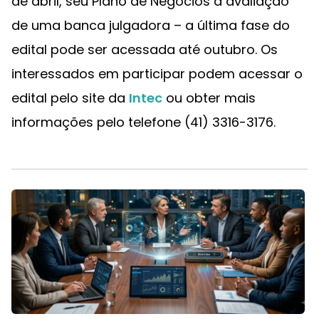
de abril, seu Plano de Negócios à avaliação
de uma banca julgadora – a última fase do
edital pode ser acessada até outubro. Os
interessados em participar podem acessar o
edital pelo site da
Intec
ou obter mais
informações pelo telefone (41) 3316-3176.