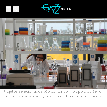
Your Company
Open main menu
Open main menu
Projetos selecionados vão contar com o apoio do Senai
para desenvolver soluções de combate ao coronavírus.