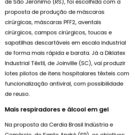
de São Jerônimo (RS), foi escolhida com a
proposta de produção de máscaras
cirúrgicas, máscaras PFF2, aventais
cirúrgicos, campos cirúrgicos, toucas e
sapatilhas descartáveis em escala industrial
de forma mais rápida e barata. Já a Diklatex
Industrial Têxtil, de Joinville (SC), vai produzir
lotes pilotos de itens hospitalares têxteis com
funcionalização antiviral, com possibilidade
de reuso.
Mais respiradores e álcool em gel
Na proposta da Cerdia Brasil Indústria e
Comércio, de Santo André (SP), os objetivos