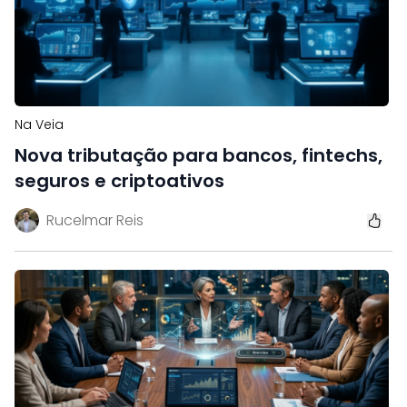
Na Veia
Nova tributação para bancos, fintechs,
seguros e criptoativos
Rucelmar Reis