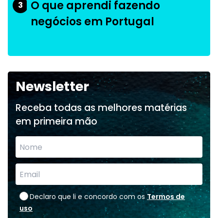
O que aprendi fazendo
3
negócios em Portugal
Newsletter
Receba todas as melhores matérias
em primeira mão
Declaro que li e concordo com os
Termos de
uso