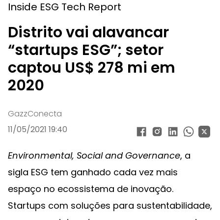
Inside ESG Tech Report
Distrito vai alavancar
“startups ESG”; setor
captou US$ 278 mi em
2020
GazzConecta
11/05/2021 19:40
Environmental, Social and Governance
, a
sigla ESG tem ganhado cada vez mais
espaço no ecossistema de inovação.
Startups com soluções para sustentabilidade,