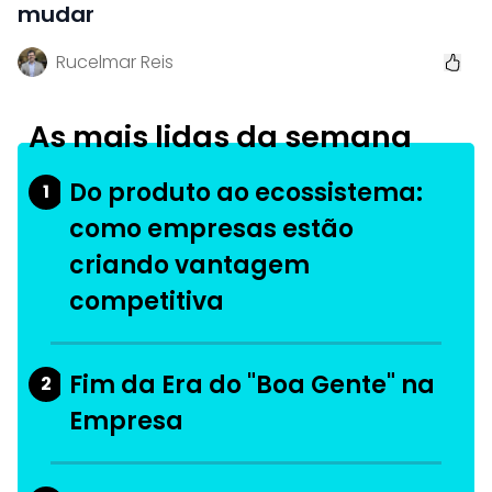
mudar
Rucelmar Reis
As mais lidas da semana
Do produto ao ecossistema:
1
como empresas estão
criando vantagem
competitiva
Fim da Era do "Boa Gente" na
2
Empresa