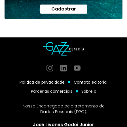
Cadastrar
Instagram
GitHub
GitHub
Política de privacidade
Contato editorial
Parcerias comerciais
Sobre o
Nosso Encarregado pelo tratamento de
Dados Pessoais (DPO):
José Livones Godoi Junior