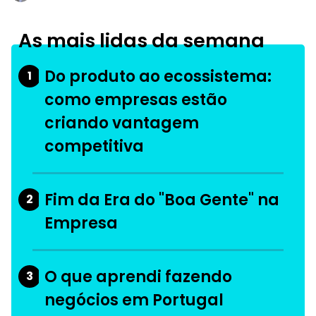
As mais lidas da semana
Do produto ao ecossistema:
1
como empresas estão
criando vantagem
competitiva
Fim da Era do "Boa Gente" na
2
Empresa
O que aprendi fazendo
3
negócios em Portugal