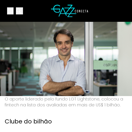
Your Company
Open main menu
Open main menu
O aporte liderado pelo fundo LGT Lightstone, colocou a
fintech na lista dos avaliadas em mais de US$ 1 bilhão.
Clube do bilhão