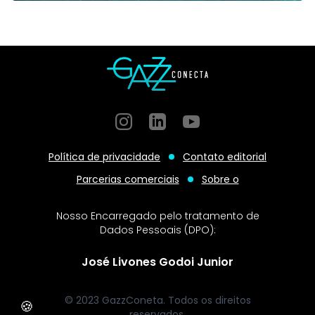
Instagram
GitHub
GitHub
Política de privacidade
Contato editorial
Parcerias comerciais
Sobre o
Nosso Encarregado pelo tratamento de
Dados Pessoais (DPO):
José Livones Godoi Junior
© 2023 GazzConeta. Todos os direitos
🍪
reservados.