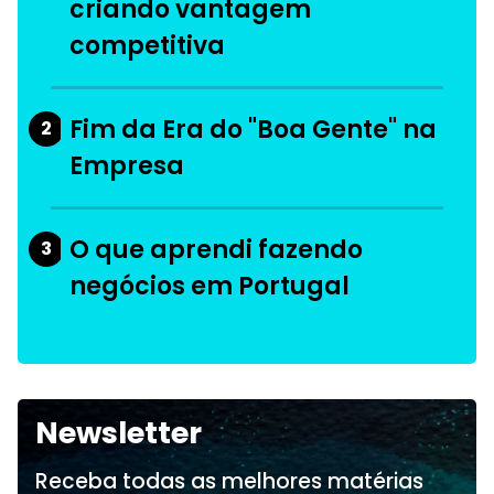
criando vantagem
competitiva
Fim da Era do "Boa Gente" na
2
Empresa
O que aprendi fazendo
3
negócios em Portugal
Newsletter
Receba todas as melhores matérias