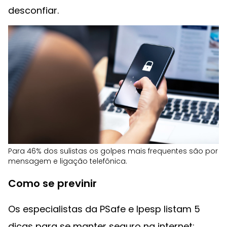
desconfiar.
Para 46% dos sulistas os golpes mais frequentes são por
mensagem e ligação telefônica.
Como se previnir
Os especialistas da PSafe e Ipesp listam 5
dicas para se manter seguro na internet: