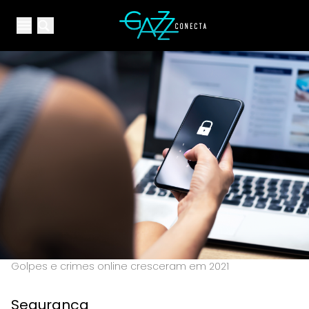
Your Company
Open main menu
Open main menu
Golpes e crimes online cresceram em 2021
Segurança