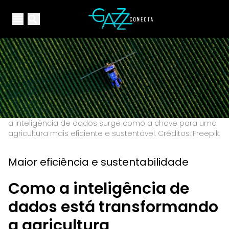
Your Company
Open main menu
Open main menu
a inteligência de dados surge como a chave para uma
agricultura mais eficiente e sustentável. Créditos: Freepik.
Maior eficiência e sustentabilidade
Como a inteligência de
dados está transformando
a agricultura