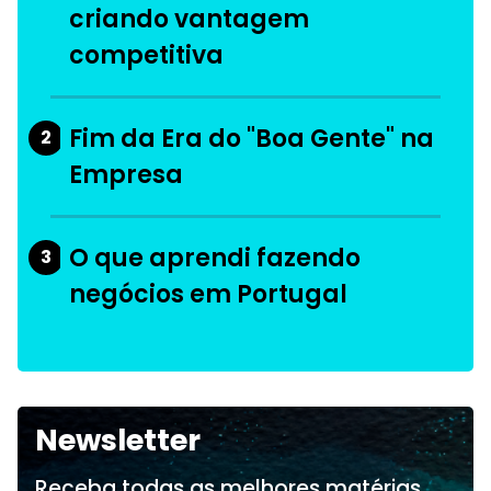
criando vantagem
competitiva
Fim da Era do "Boa Gente" na
2
Empresa
O que aprendi fazendo
3
negócios em Portugal
Newsletter
Receba todas as melhores matérias