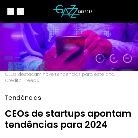
Your Company
Open main menu
Open main menu
CEOs destacam nove tendências para este ano.
Crédito: Freepik.
Tendências
CEOs de startups apontam
tendências para 2024