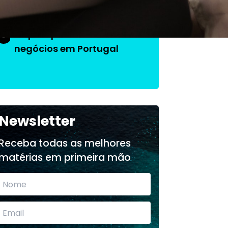
O que aprendi fazendo
3
negócios em Portugal
Newsletter
Receba todas as melhores
matérias em primeira mão