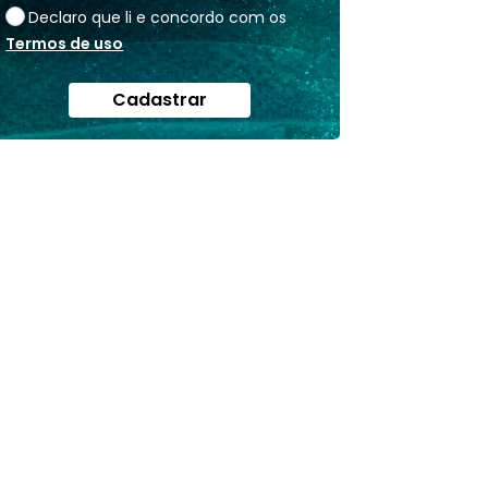
Declaro que li e concordo com os
Termos de uso
Cadastrar