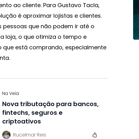
nto ao cliente. Para Gustavo Tacla,
lução é aproximar lojistas e clientes.
s pessoas que não podem ir até o
 loja, o que otimiza o tempo e
r o que está comprando, especialmente
nta.
Na Veia
Nova tributação para bancos,
fintechs, seguros e
criptoativos
Rucelmar Reis