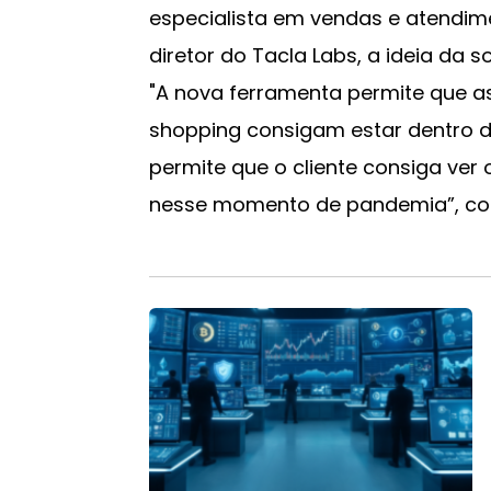
especialista em vendas e atendime
diretor do Tacla Labs, a ideia da so
"A nova ferramenta permite que a
shopping consigam estar dentro da
permite que o cliente consiga ve
nesse momento de pandemia”, co