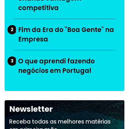
competitiva
Fim da Era do "Boa Gente" na
2
Empresa
O que aprendi fazendo
3
negócios em Portugal
Newsletter
Receba todas as melhores matérias