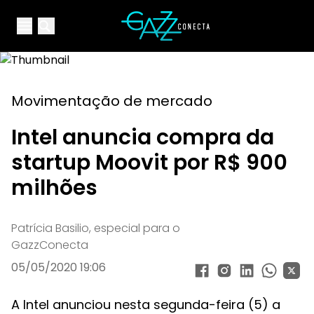
Your Company
Open main menu
Open main menu
Movimentação de mercado
Intel anuncia compra da
startup Moovit por R$ 900
milhões
Patrícia Basilio, especial para o
GazzConecta
05/05/2020 19:06
A Intel anunciou nesta segunda-feira (5) a