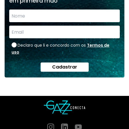
em primeira mão
Declaro que li e concordo com os
Termos de
uso
Cadastrar
Instagram
GitHub
GitHub