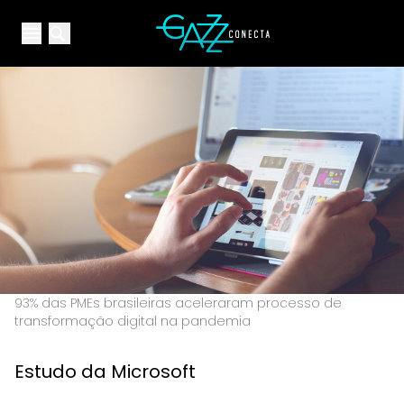
Your Company
Open main menu
Open main menu
93% das PMEs brasileiras aceleraram processo de
transformação digital na pandemia
Estudo da Microsoft