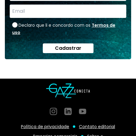
Declaro que li e concordo com os
Termos de
uso
Cadastrar
Instagram
GitHub
GitHub
Política de privacidade
Contato editorial