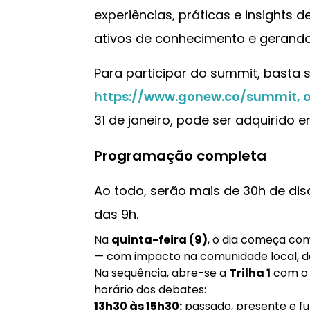
experiências, práticas e insights
ativos de conhecimento e gerando
Para participar do summit, basta s
https://www.gonew.co/summit,
o
31 de janeiro, pode ser adquirido em
Programação completa
Ao todo, serão mais de 30h de di
das 9h.
Na
quinta-feira (9)
, o dia começa com
— com impacto na comunidade local, da
Na sequência, abre-se a
Trilha 1
com 
horário dos debates:
13h30 às 15h30:
passado, presente e fu