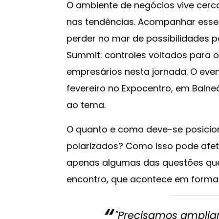
O ambiente de negócios vive cer
nas tendências. Acompanhar esse 
perder no mar de possibilidades p
Summit: controles voltados para o 
empresários nesta jornada. O event
fevereiro no Expocentro, em Balneá
ao tema.
O quanto e como deve-se posicion
polarizados? Como isso pode afet
apenas algumas das questões que
encontro, que acontece em formato 
"Precisamos ampliar