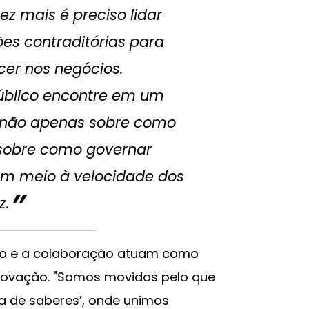
z mais é preciso lidar
es contraditórias para
cer nos negócios.
úblico encontre em um
s não apenas sobre como
sobre como governar
em meio à velocidade dos
z.
enso e a colaboração atuam como
inovação. "Somos movidos pelo que
a de saberes’, onde unimos