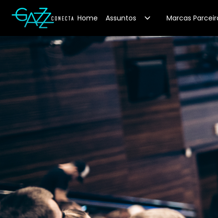
Your Company
Home
Assuntos
Marcas Parceir