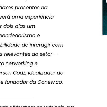
doxos presentes na
será uma experiência
r dois dias um
eendedorismo e
bilidade de interagir com
s relevantes do setor —
ito
networking
e
rson Godz, idealizador do
e fundador da Gonew.co.