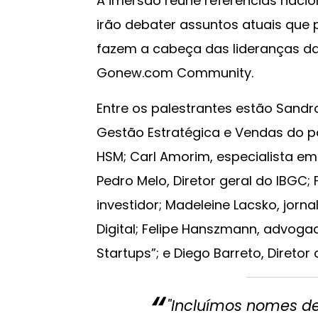
A imersão reúne referências nacion
irão debater assuntos atuais que
fazem a cabeça das lideranças da
Gonew.com Community.
Entre os palestrantes estão Sand
Gestão Estratégica e Vendas do pa
HSM; Carl Amorim, especialista em
Pedro Melo, Diretor geral do IBGC;
investidor; Madeleine Lacsko, jorn
Digital; Felipe Hanszmann, advogado
Startups”; e Diego Barreto, Diretor
"Incluímos nomes d