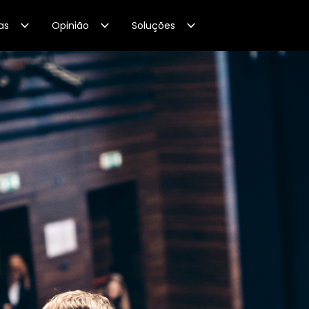
as
Opinião
Soluções