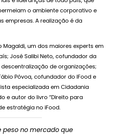
ais e lideranças de todo país, que
 permeiam o ambiente corporativo e
s empresas. A realização é da
ro Magaldi, um dos maiores experts em
ís; José Salibi Neto, cofundador da
 descentralização de organizações;
 Fábio Póvoa, cofundador do IFood e
alista especializada em Cidadania
 e autor do livro “Direito para
 de estratégia no iFood.
e peso no mercado que