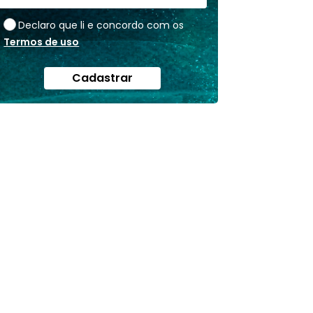
Declaro que li e concordo com os
Termos de uso
Cadastrar