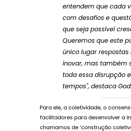
entendem que cada ve
com desafios e questõ
que seja possível cres
Queremos que este p
único lugar resposta
inovar, mas também 
toda essa disrupção 
tempos", destaca God
Para ele, a coletividade, o cons
facilitadores para desenvolver a 
chamamos de ‘construção coletiv