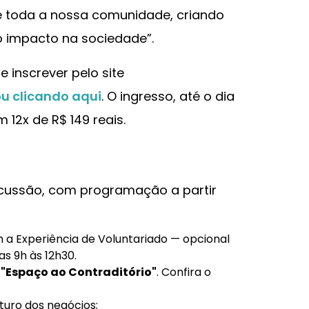
 de toda a nossa comunidade, criando
 impacto na sociedade”.
e inscrever pelo site
u clicando aqui
. O ingresso, até o dia
 12x de R$ 149 reais.
scussão, com programação a partir
 a Experiência de Voluntariado — opcional
s 9h às 12h30.
o
"Espaço ao Contraditório"
. Confira o
turo dos negócios;