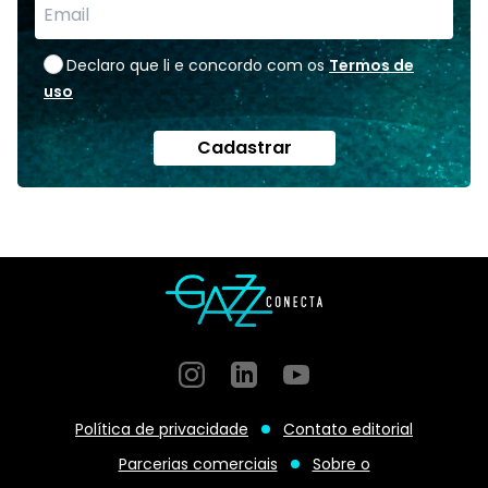
Declaro que li e concordo com os
Termos de
uso
Cadastrar
Instagram
GitHub
GitHub
Política de privacidade
Contato editorial
Parcerias comerciais
Sobre o