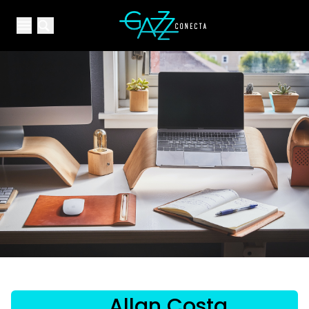
Your Company
Open main menu
Open main menu
Allan Costa