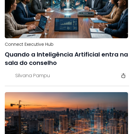
Connect Executive Hub
Quando a Inteligência Artificial entra na
sala do conselho
Silvana Pampu