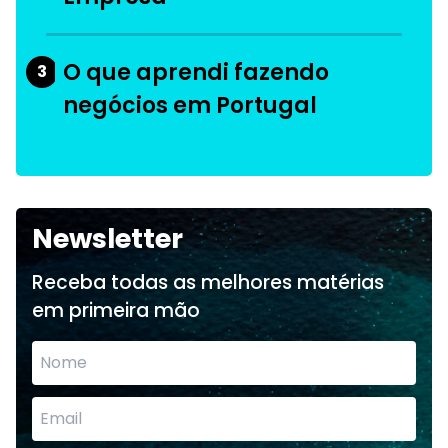
O que aprendi fazendo
3
negócios em Portugal
Newsletter
Receba todas as melhores matérias
em primeira mão