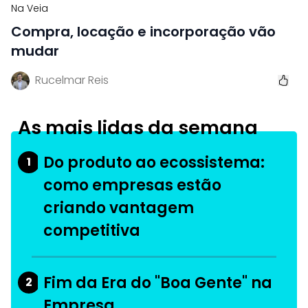
Na Veia
Compra, locação e incorporação vão
mudar
Rucelmar Reis
As mais lidas da semana
Do produto ao ecossistema:
1
como empresas estão
criando vantagem
competitiva
Fim da Era do "Boa Gente" na
2
Empresa