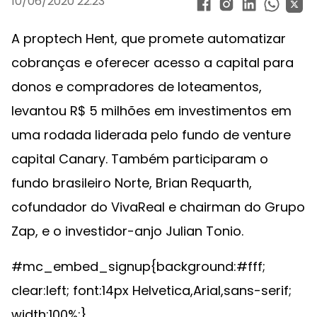
10/06/2020 22:23
A proptech Hent, que promete automatizar
cobranças e oferecer acesso a capital para
donos e compradores de loteamentos,
levantou R$ 5 milhões em investimentos em
uma rodada liderada pelo fundo de venture
capital Canary. Também participaram o
fundo brasileiro Norte, Brian Requarth,
cofundador do VivaReal e chairman do Grupo
Zap, e o investidor-anjo Julian Tonio.
#mc_embed_signup{background:#fff;
clear:left; font:14px Helvetica,Arial,sans-serif;
width:100%;}