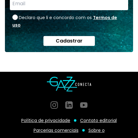
Declaro que li e concordo com os
Termos de
uso
Cadastrar
Instagram
GitHub
GitHub
Política de privacidade
Contato editorial
Parcerias comerciais
Sobre o