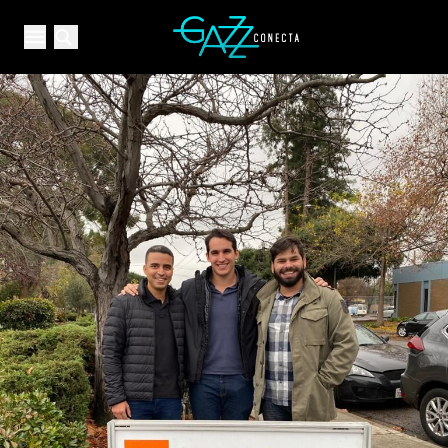
Your Company
Open main menu
Open main menu