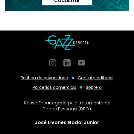
Cadastrar
Instagram
GitHub
GitHub
Política de privacidade
Contato editorial
Parcerias comerciais
Sobre o
Nosso Encarregado pelo tratamento de
Dados Pessoais (DPO):
José Livones Godoi Junior