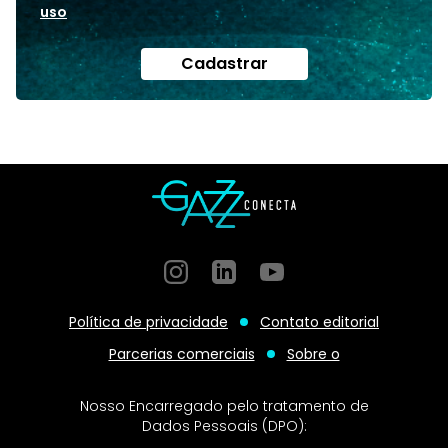
uso
Cadastrar
Instagram
GitHub
GitHub
Política de privacidade
Contato editorial
Parcerias comerciais
Sobre o
Nosso Encarregado pelo tratamento de
Dados Pessoais (DPO):