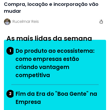
Compra, locação e incorporação vão
mudar
Rucelmar Reis
As mais lidas da semana
Do produto ao ecossistema:
1
como empresas estão
criando vantagem
competitiva
Fim da Era do "Boa Gente" na
2
Empresa