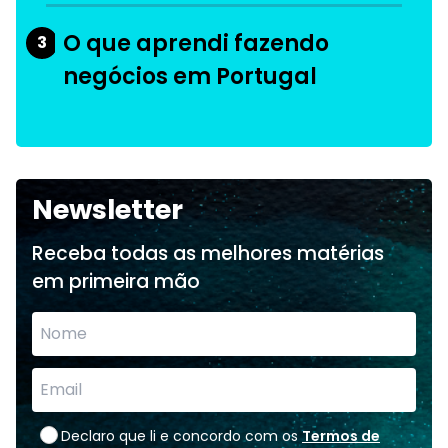
O que aprendi fazendo
3
negócios em Portugal
Newsletter
Receba todas as melhores matérias
em primeira mão
Declaro que li e concordo com os
Termos de