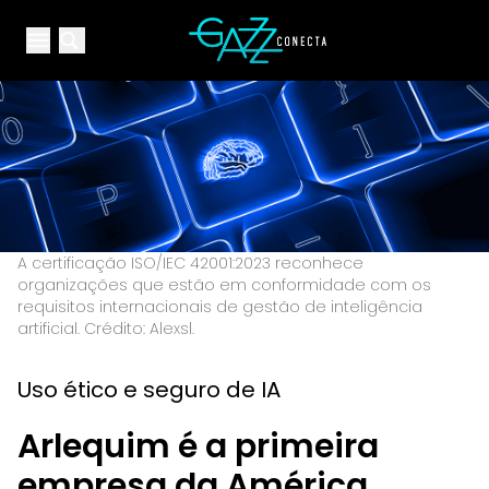
Your Company
Open main menu
Open main menu
A certificação ISO/IEC 42001:2023 reconhece
organizações que estão em conformidade com os
requisitos internacionais de gestão de inteligência
artificial. Crédito: Alexsl.
Uso ético e seguro de IA
Arlequim é a primeira
empresa da América