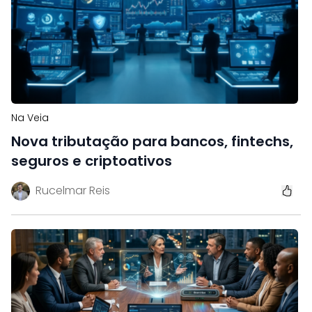
Na Veia
Nova tributação para bancos, fintechs,
seguros e criptoativos
Rucelmar Reis