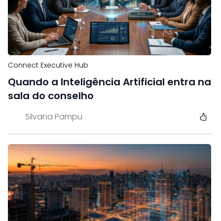
Connect Executive Hub
Quando a Inteligência Artificial entra na
sala do conselho
Silvana Pampu