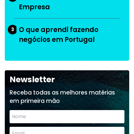
Empresa
O que aprendi fazendo
3
negócios em Portugal
Newsletter
Receba todas as melhores matérias
em primeira mão