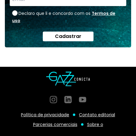
Declaro que li e concordo com os
Termos de
uso
Cadastrar
Instagram
GitHub
GitHub
Política de privacidade
Contato editorial
Parcerias comerciais
Sobre o