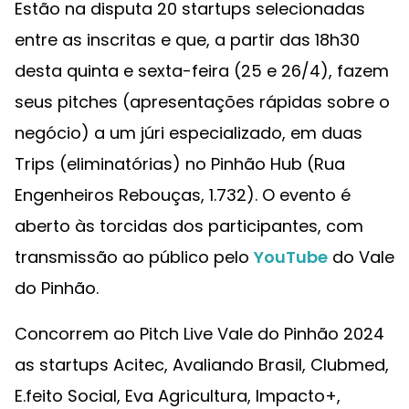
Estão na disputa 20 startups selecionadas
entre as inscritas e que, a partir das 18h30
desta quinta e sexta-feira (25 e 26/4), fazem
seus pitches (apresentações rápidas sobre o
negócio) a um júri especializado, em duas
Trips (eliminatórias) no Pinhão Hub (Rua
Engenheiros Rebouças, 1.732). O evento é
aberto às torcidas dos participantes, com
transmissão ao público pelo
YouTube
do Vale
do Pinhão.
Concorrem ao Pitch Live Vale do Pinhão 2024
as startups Acitec, Avaliando Brasil, Clubmed,
E.feito Social, Eva Agricultura, Impacto+,