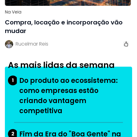
Na Veia
Compra, locação e incorporação vão
mudar
Rucelmar Reis
As mais lidas da semana
Do produto ao ecossistema:
1
como empresas estão
criando vantagem
competitiva
Fim da Era do "Boa Gente" na
2